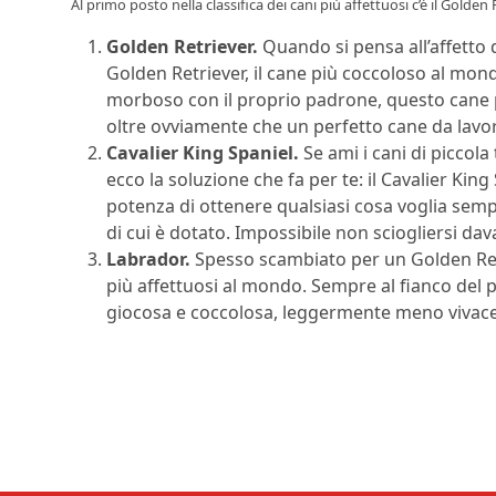
Al primo posto nella classifica dei cani più affettuosi c’è il Golden 
Golden Retriever.
Quando si pensa all’affetto
Golden Retriever, il cane più coccoloso al mon
morboso con il proprio padrone, questo cane può
oltre ovviamente che un perfetto cane da lavor
Cavalier King Spaniel.
Se ami i cani di piccola
ecco la soluzione che fa per te: il Cavalier Kin
potenza di ottenere qualsiasi cosa voglia sem
di cui è dotato. Impossibile non sciogliersi dav
Labrador.
Spesso scambiato per un Golden Retr
più affettuosi al mondo. Sempre al fianco del
giocosa e coccolosa, leggermente meno vivace