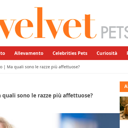
to
Allevamento
Celebrities Pets
Curiosità
mo | Ma quali sono le razze più affettuose?
A
 quali sono le razze più affettuose?