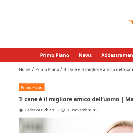
Primo Piano
News
Addestramen
/
/
Home
Primo Piano
Il cane è il migliore amico dell’uo
Primo Piano
Il cane è il migliore amico dell’uomo | Ma
Federica Pichierri
-
12 Novembre 2023