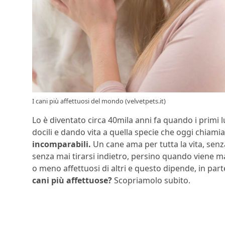
I cani più affettuosi del mondo (velvetpets.it)
Lo è diventato circa 40mila anni fa quando i primi
docili e dando vita a quella specie che oggi chiam
incomparabili.
Un cane ama per tutta la vita, sen
senza mai tirarsi indietro, persino quando viene ma
o meno affettuosi di altri e questo dipende, in part
cani più affettuose?
Scopriamolo subito.