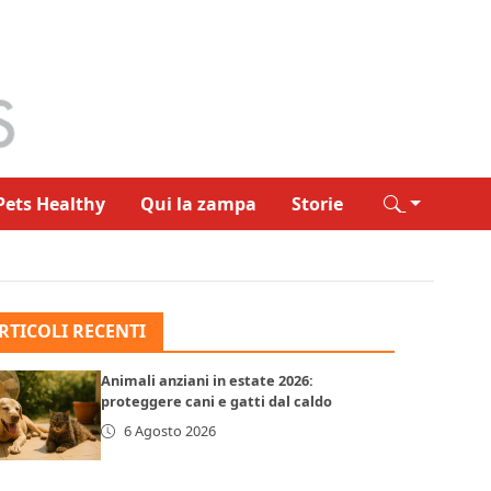
Pets Healthy
Qui la zampa
Storie
RTICOLI RECENTI
Animali anziani in estate 2026:
proteggere cani e gatti dal caldo
6 Agosto 2026