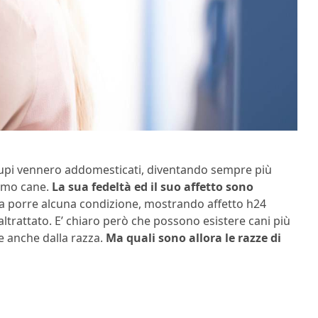
 lupi vennero addomesticati, diventando sempre più
iamo cane.
La sua fedeltà ed il suo affetto sono
za porre alcuna condizione, mostrando affetto h24
ltrattato. E’ chiaro però che possono esistere cani più
e anche dalla razza.
Ma quali sono allora le razze di