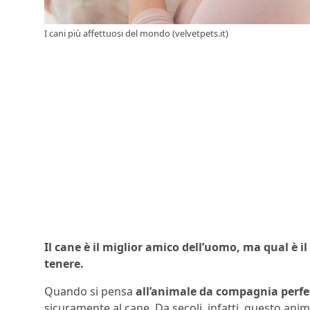
I cani più affettuosi del mondo (velvetpets.it)
Il cane è il miglior amico dell’uomo, ma qual è il
tenere.
Quando si pensa
all’animale da compagnia perfe
sicuramente al cane. Da secoli, infatti, questo an