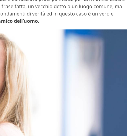
 frase fatta, un vecchio detto o un luogo comune, ma
fondamenti di verità ed in questo caso è un vero e
 amico dell’uomo.