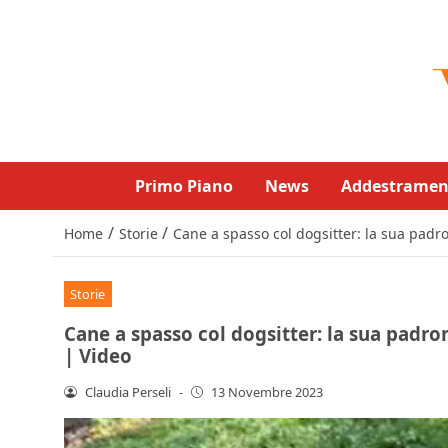
Primo Piano
News
Addestramen
/
/
Home
Storie
Cane a spasso col dogsitter: la sua padro
Storie
Cane a spasso col dogsitter: la sua padro
| Video
Claudia Perseli
-
13 Novembre 2023