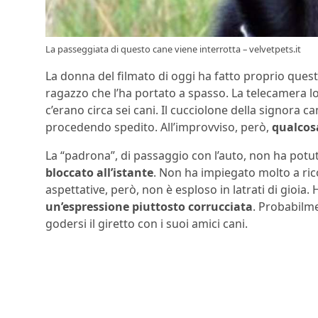
La passeggiata di questo cane viene interrotta – velvetpets.it
La donna del filmato di oggi ha fatto proprio quest
ragazzo che l’ha portato a spasso. La telecamera lo
c’erano circa sei cani. Il cucciolone della signora 
procedendo spedito. All’improvviso, però,
qualcosa
La “padrona”, di passaggio con l’auto, non ha potu
bloccato all’istante
. Non ha impiegato molto a ric
aspettative, però, non è esploso in latrati di gioi
un’espressione piuttosto corrucciata
. Probabilme
godersi il giretto con i suoi amici cani.