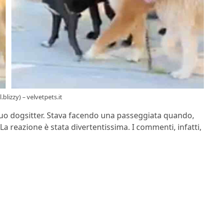
blizzy) – velvetpets.it
 suo dogsitter. Stava facendo una passeggiata quando,
 La reazione è stata divertentissima. I commenti, infatti,