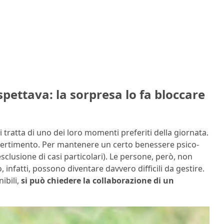
pettava: la sorpresa lo fa bloccare
Si tratta di uno dei loro momenti preferiti della giornata.
vertimento. Per mantenere un certo benessere psico-
esclusione di casi particolari). Le persone, però, non
infatti, possono diventare davvero difficili da gestire.
ibili,
si può chiedere la collaborazione di un