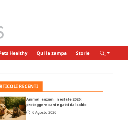
Pets Healthy
Qui la zampa
Storie
RTICOLI RECENTI
Animali anziani in estate 2026:
proteggere cani e gatti dal caldo
6 Agosto 2026