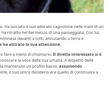
o. Ha lasciato il suo adorato cagnolone nelle mani di un
 ha ritratto nel bel mezzo di una passeggiata. Con lui,
camminava davanti a tutti, annusando a terra e
 ha attirato la sua attenzione
.
to fare a meno di chiamarlo.
Il diretto interessato si è
onoscere la voce della sua umana. A dispetto delle
a. Ha mantenuto un profilo basso,
assumendo
nte, il suo unico desiderio era quello di continuare a