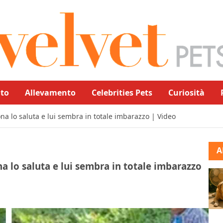
to
Allevamento
Celebrities Pets
Curiosità
na lo saluta e lui sembra in totale imbarazzo | Video
A
na lo saluta e lui sembra in totale imbarazzo