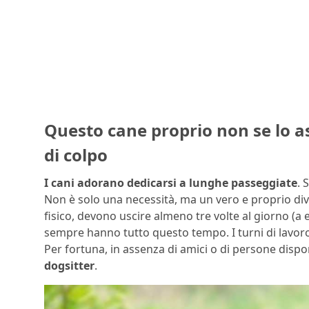
Questo cane proprio non se lo as
di colpo
I cani adorano dedicarsi a lunghe passeggiate
. 
Non è solo una necessità, ma un vero e proprio di
fisico, devono uscire almeno tre volte al giorno (a 
sempre hanno tutto questo tempo. I turni di lavoro, 
Per fortuna, in assenza di amici o di persone dispon
dogsitter
.