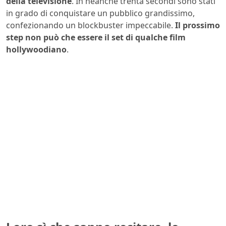
della televisione
. In neanche trenta secondi sono stati
in grado di conquistare un pubblico grandissimo,
confezionando un blockbuster impeccabile.
Il prossimo
step non può che essere il set di qualche film
hollywoodiano
.