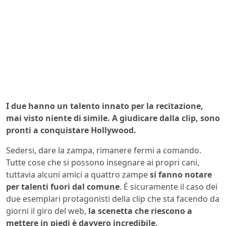
I due hanno un talento innato per la recitazione,
mai visto niente di simile. A giudicare dalla clip, sono
pronti a conquistare Hollywood.
Sedersi, dare la zampa, rimanere fermi a comando.
Tutte cose che si possono insegnare ai propri cani,
tuttavia alcuni amici a quattro zampe
si fanno notare
per talenti fuori dal comune
. È sicuramente il caso dei
due esemplari protagonisti della clip che sta facendo da
giorni il giro del web,
la scenetta che riescono a
mettere in piedi è davvero incredibile
.