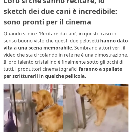
Loro sì che sanno recitare, lo
sketch dei due cani è incredibile:
sono pronti per il cinema
Quando si dice: ‘Recitare da cani’, in questo caso in
senso buono visto che questi due pelosetti
hanno dato
vita a una scena memorabile
. Sembrano attori veri, il
video che sta circolando in rete ne è una dimostrazione.
Il loro talento cristallino è finalmente sotto gli occhi di
tutti, i produttori cinematografici
faranno a spallate
per scritturarli in qualche pellicola
.