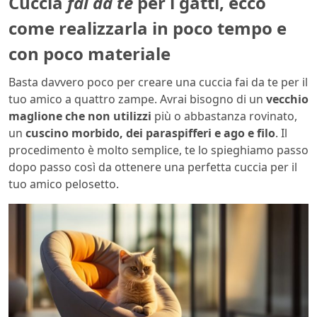
Cuccia
fai da te
per i gatti, ecco
come realizzarla in poco tempo e
con poco materiale
Basta davvero poco per creare una cuccia fai da te per il
tuo amico a quattro zampe. Avrai bisogno di un
vecchio
maglione che non utilizzi
più o abbastanza rovinato,
un
cuscino morbido, dei paraspifferi e ago e filo
. Il
procedimento è molto semplice, te lo spieghiamo passo
dopo passo così da ottenere una perfetta cuccia per il
tuo amico pelosetto.