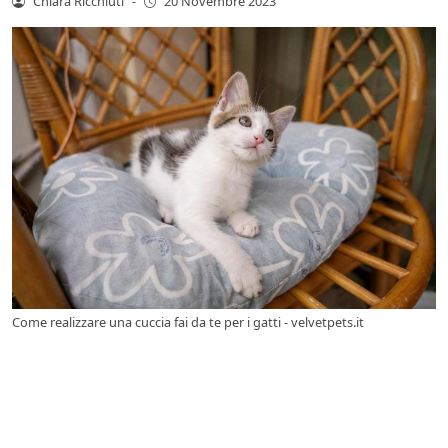
Chiara Ricchiuti
-
20 Novembre 2023
Come realizzare una cuccia fai da te per i gatti - velvetpets.it