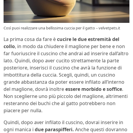
Così puoi realizzare una bellissima cuccia per il gatto – velvetpets.it
La prima cosa da fare è
cucire le due estremità del
collo
, in modo da chiudere il maglione per bene e non
far fuoriuscire il cuscino che andrai ad inserire dall’altro
lato. Quindi, dopo aver cucito strettamente la parte
posteriore, inserisci il cuscino che avrà la funzione di
imbottitura della cuccia. Scegli, quindi, un cuscino
grande abbastanza da poter essere infilato all’interno
del maglione, dovrà inoltre
essere morbido e soffice
.
Non sceglierne uno più piccolo del maglione, altrimenti
resteranno dei buchi che al gatto potrebbero non
piacere per nulla.
Quindi, dopo aver infilato il cuscino, dovrai inserire in
ogni manica i
due paraspifferi.
Anche questi dovranno