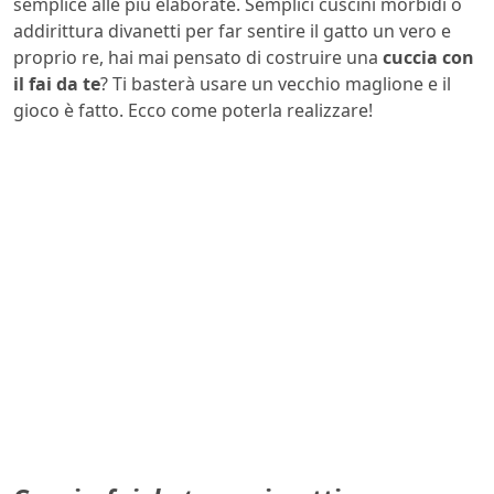
semplice alle più elaborate. Semplici cuscini morbidi o
addirittura divanetti per far sentire il gatto un vero e
proprio re, hai mai pensato di costruire una
cuccia con
il fai da te
? Ti basterà usare un vecchio maglione e il
gioco è fatto. Ecco come poterla realizzare!