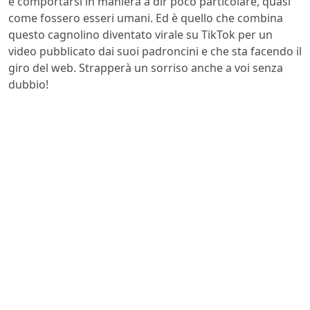
e comportarsi in maniera a dir poco particolare, quasi
come fossero esseri umani. Ed è quello che combina
questo cagnolino diventato virale su TikTok per un
video pubblicato dai suoi padroncini e che sta facendo il
giro del web. Strapperà un sorriso anche a voi senza
dubbio!