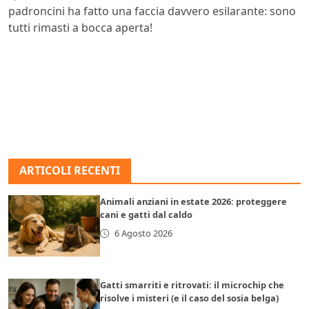
padroncini ha fatto una faccia davvero esilarante: sono
tutti rimasti a bocca aperta!
ARTICOLI RECENTI
Animali anziani in estate 2026: proteggere
cani e gatti dal caldo
6 Agosto 2026
Gatti smarriti e ritrovati: il microchip che
risolve i misteri (e il caso del sosia belga)