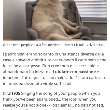
Il cane resta perplesso alla fine del video – fonte: Tik Tok – velvetpets.it
I padroncini erano soltanto in una stanza diversa della
casa e stavano addirittura osservando il cane senza che
lui se ne accorgesse. Fido credendo di essere solo e
abbandonato ha iniziato ad
ululare con passione
e
impegno. Tutto questo, suo malgrado, è stato catturato
in un video diventato virale su TikTok.
@ral1905
Singing the song of your people when you
think you’ve been abandoned… the look when you
realise you’re not alone 👀 disclaimer… no he’s not sad,