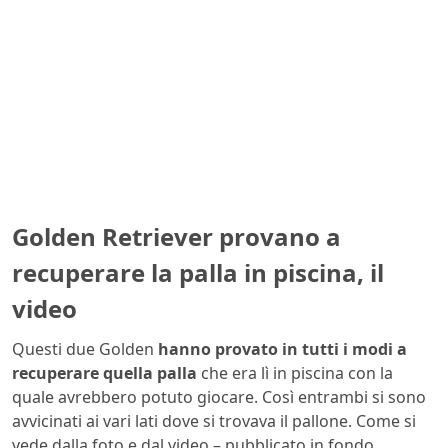
Golden Retriever provano a
recuperare la palla in piscina, il
video
Questi due Golden
hanno provato in tutti i modi a
recuperare quella palla
che era lì in piscina con la
quale avrebbero potuto giocare. Così entrambi si sono
avvicinati ai vari lati dove si trovava il pallone. Come si
vede dalla foto e dal video – pubblicato in fondo