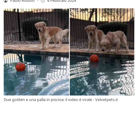
Paolo Rodolfi
-
4 Febbraio 2024
Due golden e una palla in piscina: il video è virale - Velvetpets.it