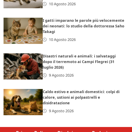
10 Agosto 2026
I gatti imparano le parole più velocemente
dei neonati: lo studio della dottoressa Saho
Takagi
10 Agosto 2026
Disastri naturali e animali: i salvataggi
dopo il terremoto ai Campi Flegrei (31
luglio 2026)
9 Agosto 2026
Caldo estivo e animali domestici: colpi di
calore, ustioni ai polpastrelli e
disidratazione
9 Agosto 2026