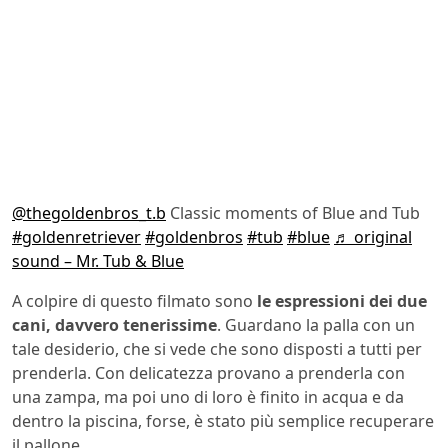
@thegoldenbros_t.b
Classic moments of Blue and Tub
#goldenretriever
#goldenbros
#tub
#blue
♬ original
sound – Mr. Tub & Blue
A colpire di questo filmato sono
le espressioni dei due
cani, davvero tenerissime
. Guardano la palla con un
tale desiderio, che si vede che sono disposti a tutti per
prenderla. Con delicatezza provano a prenderla con
una zampa, ma poi uno di loro è finito in acqua e da
dentro la piscina, forse, è stato più semplice recuperare
il pallone.