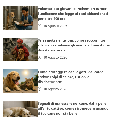
Volontariato giovanile: Nehemiah Turner,
l’undicenne che legge ai cani abbandonati
per oltre 100 ore
10 Agosto 2026
Terremoti e alluvioni: come i soccorritori
ritrovano e salvano gli animali domestici in
disastri naturali
10 Agosto 2026
Come proteggere cani e gatti dal caldo
estivo: colpi di calore, ustioni e
disidratazione
10 Agosto 2026
Segnali di malessere nel cane: dalla pelle
all’alito cattivo, come riconoscere quando
il tuo cane non sta bene