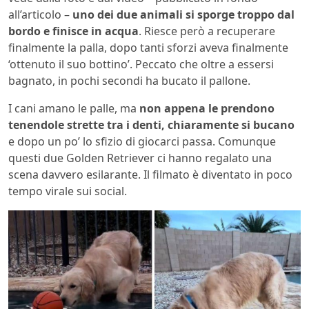
all’articolo –
uno dei due animali si sporge troppo dal
bordo e finisce in acqua
. Riesce però a recuperare
finalmente la palla, dopo tanti sforzi aveva finalmente
‘ottenuto il suo bottino’. Peccato che oltre a essersi
bagnato, in pochi secondi ha bucato il pallone.
I cani amano le palle, ma
non appena le prendono
tenendole strette tra i denti, chiaramente si bucano
e dopo un po’ lo sfizio di giocarci passa. Comunque
questi due Golden Retriever ci hanno regalato una
scena davvero esilarante. Il filmato è diventato in poco
tempo virale sui social.