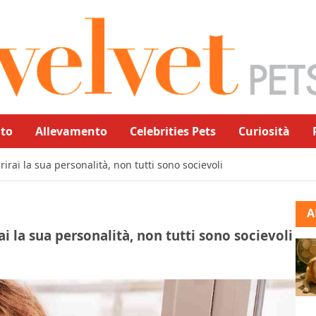
to
Allevamento
Celebrities Pets
Curiosità
rirai la sua personalità, non tutti sono socievoli
A
ai la sua personalità, non tutti sono socievoli