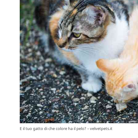
E il tuo gatto di che colore ha il pelo? – velvetpets.it