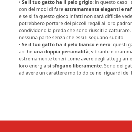
•
Se il tuo gatto ha il pelo grigio
: in questo caso i
con dei modi di fare
estremamente eleganti e raf
e se si fa questo gioco infatti non sarà difficile vede
potrebbero portare dei piccoli regali ai loro padroni
condividono la preda che sono riusciti a catturare. 
nessuna parte senza che essi li seguano subito
•
Se il tuo gatto ha il pelo bianco e nero
: questi 
anche
una doppia personalità
, vibrante e dramma
estremamente teneri come avere degli atteggiamenti 
loro energia
si sfogano liberamente
. Sono dei ga
ad avere un carattere molto dolce nei riguardi dei l