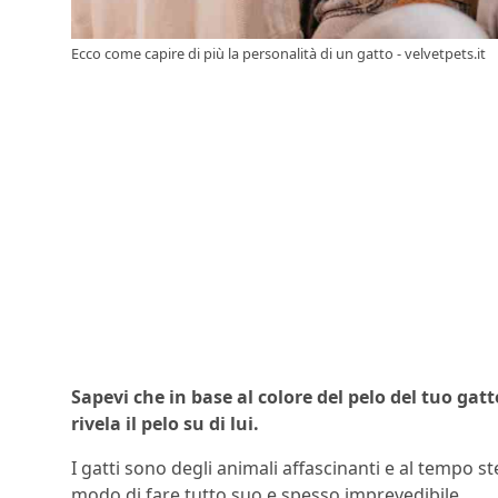
Ecco come capire di più la personalità di un gatto - velvetpets.it
Sapevi che in base al colore del pelo del tuo gat
rivela il pelo su di lui.
I gatti sono degli animali affascinanti e al tempo s
modo di fare tutto suo e spesso imprevedibile.