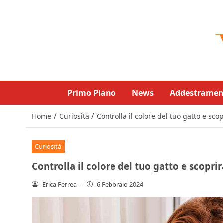
Primo Piano
News
Addestramen
/
/
Home
Curiosità
Controlla il colore del tuo gatto e scop
Curiosità
Controlla il colore del tuo gatto e scoprir
Erica Ferrea
-
6 Febbraio 2024