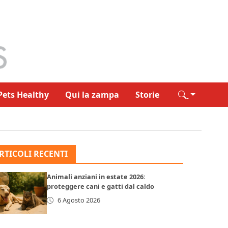
Pets Healthy
Qui la zampa
Storie
RTICOLI RECENTI
Animali anziani in estate 2026:
proteggere cani e gatti dal caldo
6 Agosto 2026