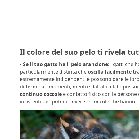
Il colore del suo pelo ti rivela t
•
Se il tuo gatto ha il pelo arancione
: i gatti che
particolarmente distinta che
oscilla facilmente t
estremamente indipendenti e possono dare le loro
determinati momenti, mentre dall’altro lato poss
continuo coccole
e contatto fisico con le persone
insistenti per poter ricevere le coccole che hanno r