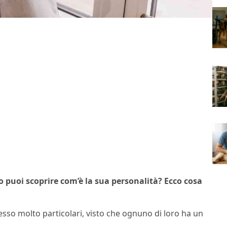
to puoi scoprire com’è la sua personalità? Ecco cosa
tesso molto particolari, visto che ognuno di loro ha un