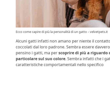
Ecco come capire di più la personalità di un gatto – velvetpets.it
Alcuni gatti infatti non amano per niente il contat
coccolati dal loro padrone. Sembra essere davvero i
pensino i gatti, ma per
scoprire di più a riguardo 
particolare sul suo colore
. Sembra infatti che i g
caratteristiche comportamentali nello specifico