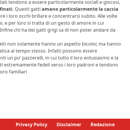
 dati tendono a essere particolarmente sociali e giocosi,
finati
. Questi gatti
amano particolarmente la caccia
re i loro occhi brillare e concentrarsi subito. Alle volte
, e per loro si tratta di un gesto di amore in cui
Infine chi ha dei gatti grigi sa di non poter andare da
gatti non solamente hanno un aspetto bicolor, ma hanno
tica al tempo stesso. Infatti possono essere
un po’ pazzerelli, in cui tutto il loro entusiasmo e la
tti estremamente fedeli verso i loro padroni e tendono
oro familiari
Privacy Policy
Disclaimer
Redazione