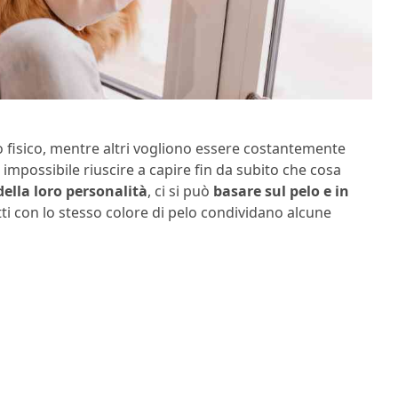
to fisico, mentre altri vogliono essere costantemente
mpossibile riuscire a capire fin da subito che cosa
della loro personalità
, ci si può
basare sul pelo e in
atti con lo stesso colore di pelo condividano alcune