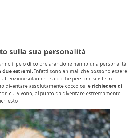
utto sulla sua personalità
 hanno il pelo di colore arancione hanno una personalità
ra due estremi
. Infatti sono animali che possono essere
 attenzioni solamente a poche persone scelte in
ono diventare assolutamente coccolosi e
richiedere di
 con cui vivono, al punto da diventare estremamente
ichiesto