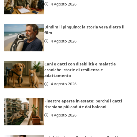
4 Agosto 2026
Dindim il pinguino: la storia vera dietro il
film
4 Agosto 2026
Cani e gatti con disabilità e malattie
croniche: storie di resilienza e
adattamento
4 Agosto 2026
Finestre aperte in estate: perché i gatti
rischiano più cadute dai balconi
4 Agosto 2026