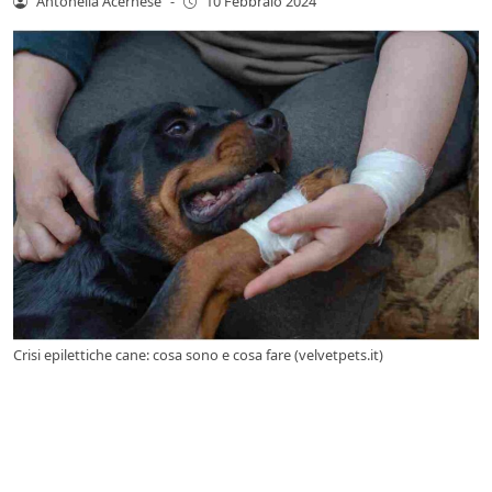
Antonella Acernese
-
10 Febbraio 2024
Crisi epilettiche cane: cosa sono e cosa fare (velvetpets.it)