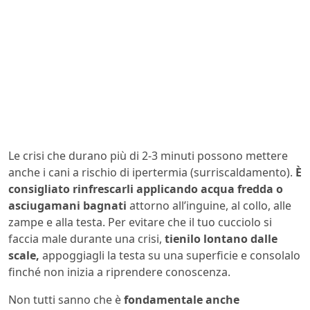
Le crisi che durano più di 2-3 minuti possono mettere
anche i cani a rischio di ipertermia (surriscaldamento).
È
consigliato rinfrescarli applicando acqua fredda o
asciugamani bagnati
attorno all’inguine, al collo, alle
zampe e alla testa. Per evitare che il tuo cucciolo si
faccia male durante una crisi,
tienilo lontano dalle
scale,
appoggiagli la testa su una superficie e consolalo
finché non inizia a riprendere conoscenza.
Non tutti sanno che è
fondamentale anche