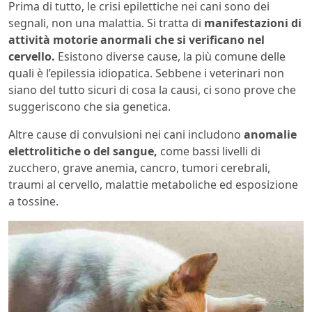
Prima di tutto, le crisi epilettiche nei cani sono dei
segnali, non una malattia. Si tratta di
manifestazioni di
attività motorie anormali che si verificano nel
cervello.
Esistono diverse cause, la più comune delle
quali è l’epilessia idiopatica. Sebbene i veterinari non
siano del tutto sicuri di cosa la causi, ci sono prove che
suggeriscono che sia genetica.
Altre cause di convulsioni nei cani includono
anomalie
elettrolitiche o del sangue,
come bassi livelli di
zucchero, grave anemia, cancro, tumori cerebrali,
traumi al cervello, malattie metaboliche ed esposizione
a tossine.