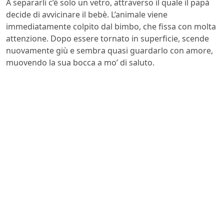
A separarli c’è solo un vetro, attraverso il quale il papà
decide di avvicinare il bebè. L’animale viene
immediatamente colpito dal bimbo, che fissa con molta
attenzione. Dopo essere tornato in superficie, scende
nuovamente giù e sembra quasi guardarlo con amore,
muovendo la sua bocca a mo’ di saluto.