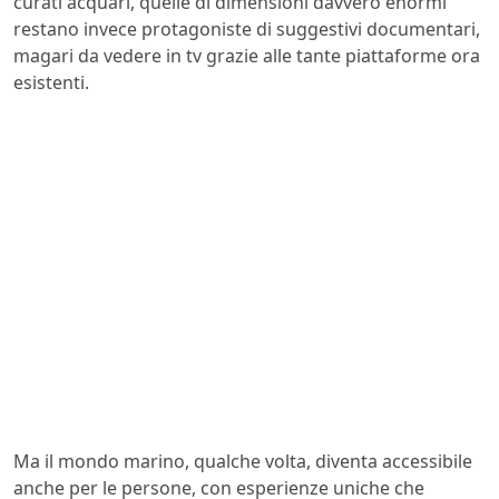
curati acquari, quelle di dimensioni davvero enormi
restano invece protagoniste di suggestivi documentari,
magari da vedere in tv grazie alle tante piattaforme ora
esistenti.
Ma il mondo marino, qualche volta, diventa accessibile
anche per le persone, con esperienze uniche che