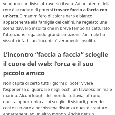
vengono condivise attraverso il web. Ad un utente della
rete è accaduto di potersi
trovare faccia a faccia con
un’orca
. Il mammifero di colore nero e bianco
appartenente alla famiglia dei delfini, ha regalato una
scena davvero insolita che in breve tempo ha catturato
l’attenzione regalando grandi emozioni. L’animale ha
vissuto infatti, un “incontro” veramente insolito.
L’incontro “faccia a faccia” scioglie
il cuore del web: l’orca e il suo
piccolo amico
Non capita di certo tutti i giorni di poter vivere
l’esperienza di guardare negli occhi un favoloso animale
marino. Alcuni luoghi del mondo, tuttavia, offrono
questa opportunità a chi sceglie di visitarli, potendo
così osservare a pochissima distanza queste creature
appartenenti ad un altro mondo. Anche per un