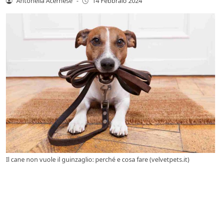
Antonella Acernese
-
14 Febbraio 2024
Il cane non vuole il guinzaglio: perché e cosa fare (velvetpets.it)