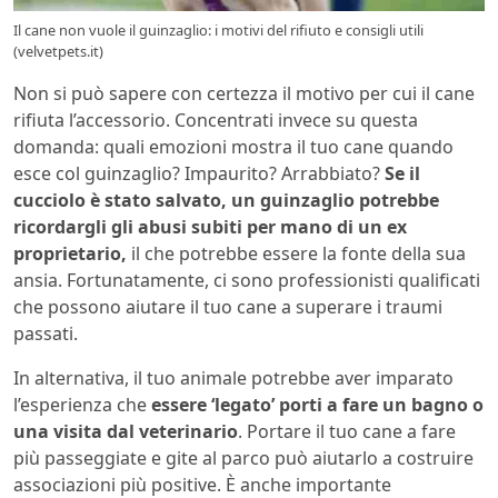
Il cane non vuole il guinzaglio: i motivi del rifiuto e consigli utili
(velvetpets.it)
Non si può sapere con certezza il motivo per cui il cane
rifiuta l’accessorio. Concentrati invece su questa
domanda: quali emozioni mostra il tuo cane quando
esce col guinzaglio? Impaurito? Arrabbiato?
Se il
cucciolo è stato salvato, un guinzaglio potrebbe
ricordargli gli abusi subiti per mano di un ex
proprietario,
il che potrebbe essere la fonte della sua
ansia. Fortunatamente, ci sono professionisti qualificati
che possono aiutare il tuo cane a superare i traumi
passati.
In alternativa, il tuo animale potrebbe aver imparato
l’esperienza che
essere ‘legato’ porti a fare un bagno o
una visita dal veterinario
. Portare il tuo cane a fare
più passeggiate e gite al parco può aiutarlo a costruire
associazioni più positive. È anche importante