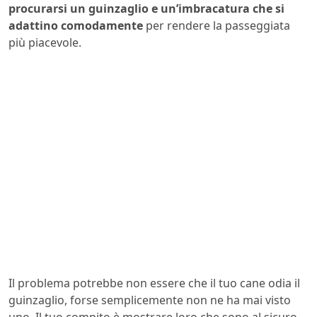
procurarsi un guinzaglio e un’imbracatura che si
adattino comodamente
per rendere la passeggiata
più piacevole.
Il problema potrebbe non essere che il tuo cane odia il
guinzaglio, forse semplicemente non ne ha mai visto
uno. Il tuo compito è mostrare loro che sono al sicuro