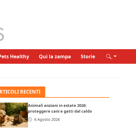
Pets Healthy
Qui la zampa
Storie
a
RTICOLI RECENTI
Animali anziani in estate 2026:
proteggere cani e gatti dal caldo
6 Agosto 2026