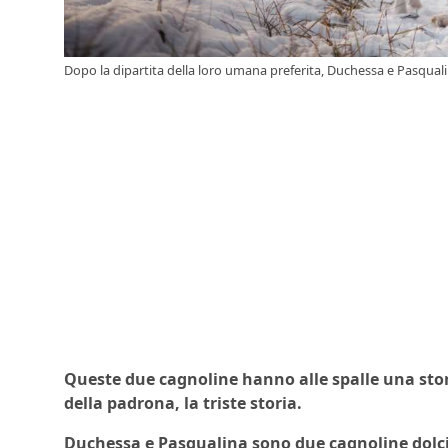
Dopo la dipartita della loro umana preferita, Duchessa e Pasqualina
Queste due cagnoline hanno alle spalle una sto
della padrona, la triste storia.
Duchessa e Pasqualina sono due cagnoline dolci