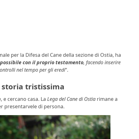
le per la Difesa del Cane della sezione di Ostia, ha
possibile con il proprio testamento
, facendo inserire
ntrolli nel tempo per gli eredi
“.
 storia tristissima
e, e cercano casa. La
Lega del Cane di Ostia
rimane a
er presentarvele di persona.