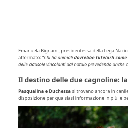
Emanuela Bignami, presidentessa della Lega Naziona
affermato: “
Chi ha animali
dovrebbe tutelarli come 
delle clausole vincolanti dal notaio prevedendo anche co
Il destino delle due cagnoline: la
Pasqualina e Duchessa
si trovano ancora in canil
disposizione per qualsiasi informazione in più, e p