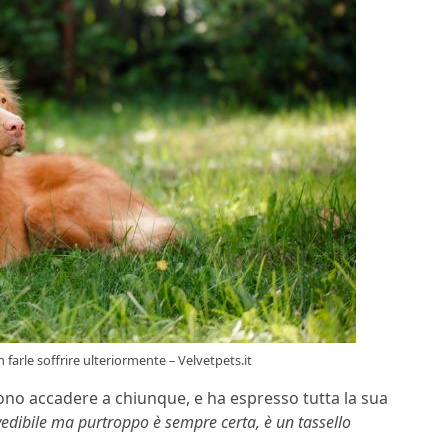
farle soffrire ulteriormente – Velvetpets.it
ono accadere a chiunque, e ha espresso tutta la sua
edibile ma purtroppo è sempre certa, è un tassello