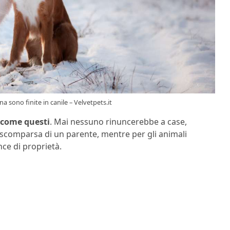
a sono finite in canile – Velvetpets.it
 come questi
. Mai nessuno rinuncerebbe a case,
a scomparsa di un parente, mentre per gli animali
ce di proprietà.