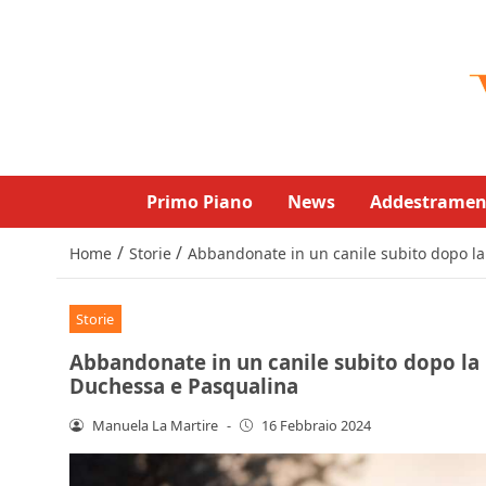
Primo Piano
News
Addestramen
/
/
Home
Storie
Abbandonate in un canile subito dopo la 
Storie
Abbandonate in un canile subito dopo la m
Duchessa e Pasqualina
Manuela La Martire
-
16 Febbraio 2024