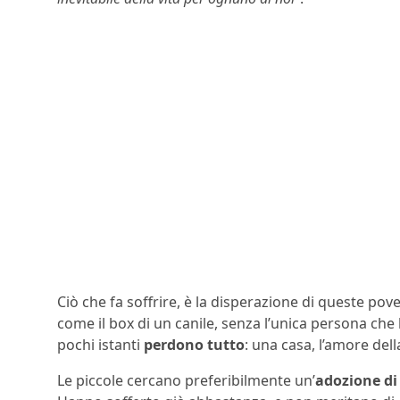
Ciò che fa soffrire, è la disperazione di queste p
come il box di un canile, senza l’unica persona ch
pochi istanti
perdono tutto
: una casa, l’amore della
Le piccole cercano preferibilmente un’
adozione di