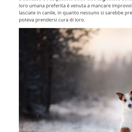
loro umana preferita è venuta a mancare improvvis
lasciate in canile, in quanto nessuno si sarebbe pre
poteva prendersi cura di loro.