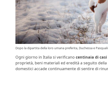
Dopo la dipartita della loro umana preferita, Duchessa e Pasqualin
Ogni giorno in Italia si verificano
centinaia di casi
proprietà, beni materiali ed eredità a seguito dell
domestici accade continuamente di sentire di rinun