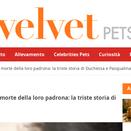
to
Allevamento
Celebrities Pets
Curiosità
morte della loro padrona: la triste storia di Duchessa e Pasqualin
A
orte della loro padrona: la triste storia di