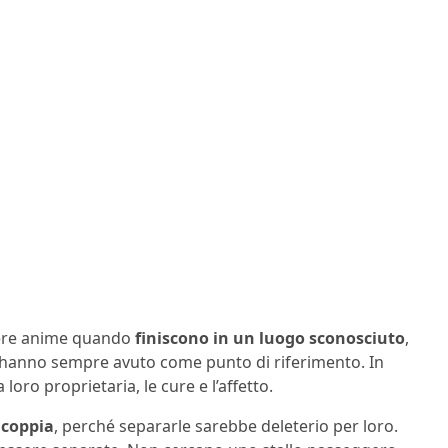
overe anime quando
finiscono in un luogo sconosciuto
,
e hanno sempre avuto come punto di riferimento. In
 loro proprietaria, le cure e l’affetto.
 coppia
, perché separarle sarebbe deleterio per loro.