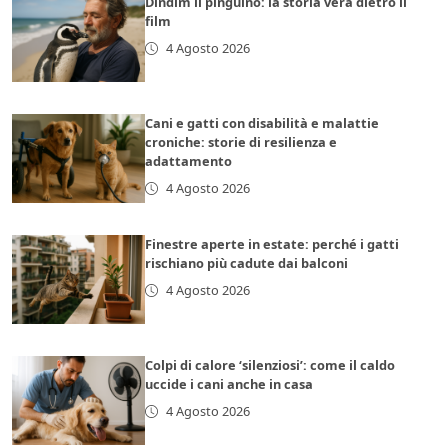
Dindim il pinguino: la storia vera dietro il
film
4 Agosto 2026
Cani e gatti con disabilità e malattie
croniche: storie di resilienza e
adattamento
4 Agosto 2026
Finestre aperte in estate: perché i gatti
rischiano più cadute dai balconi
4 Agosto 2026
Colpi di calore ‘silenziosi’: come il caldo
uccide i cani anche in casa
4 Agosto 2026