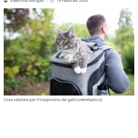
Valentina Giungati
-
19 Febbraio 2024
Cosa valutare per il trasportino dei gatti (velvetpets.it)