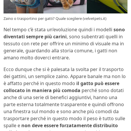
Zaino o trasportino per gatti? Quale scegliere (velvetpets.it)
Nel tempo c’è stata un’evoluzione quindi i modelli
sono
diventati sempre più carini
, sono subentrati quelli in
tessuto con rete per offrire un minimo di visuale ma in
generale, guardando alla storia comune, i gatti non
amano molto doverci entrare.
Ecco dunque che si è palesata la svolta per il trasporto
dei gattini, un semplice zaino. Appare banale ma non lo
è affatto perché in questo modo
il gatto può essere
collocato in maniera più comoda
perché sono dotati
anche di una serie di benefici aggiuntivi, hanno una
parte esterna totalmente trasparente e quindi offrono
una finestra sul mondo e sono anche più comodi da
trasportare perché in questo modo il peso è tutto sulle
spalle e
non deve essere forzatamente distribuito