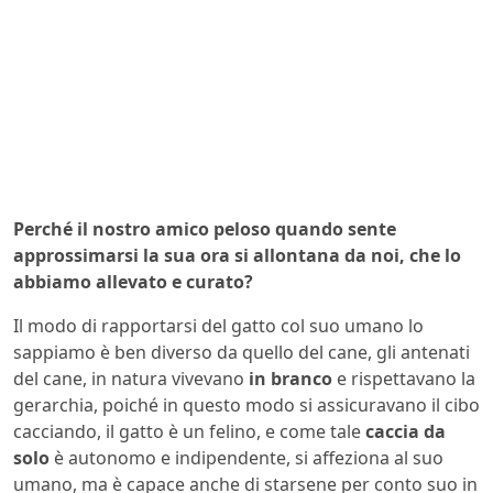
Perché il nostro amico peloso quando sente
approssimarsi la sua ora si allontana da noi, che lo
abbiamo allevato e curato?
Il modo di rapportarsi del gatto col suo umano lo
sappiamo è ben diverso da quello del cane, gli antenati
del cane, in natura vivevano
in branco
e rispettavano la
gerarchia, poiché in questo modo si assicuravano il cibo
cacciando, il gatto è un felino, e come tale
caccia da
solo
è autonomo e indipendente, si affeziona al suo
umano, ma è capace anche di starsene per conto suo in