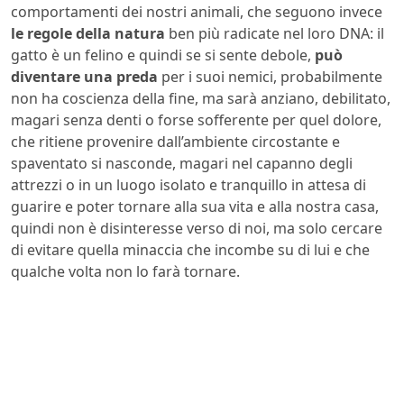
comportamenti dei nostri animali, che seguono invece
le regole della natura
ben più radicate nel loro DNA: il
gatto è un felino e quindi se si sente debole,
può
diventare una preda
per i suoi nemici, probabilmente
non ha coscienza della fine, ma sarà anziano, debilitato,
magari senza denti o forse sofferente per quel dolore,
che ritiene provenire dall’ambiente circostante e
spaventato si nasconde, magari nel capanno degli
attrezzi o in un luogo isolato e tranquillo in attesa di
guarire e poter tornare alla sua vita e alla nostra casa,
quindi non è disinteresse verso di noi, ma solo cercare
di evitare quella minaccia che incombe su di lui e che
qualche volta non lo farà tornare.