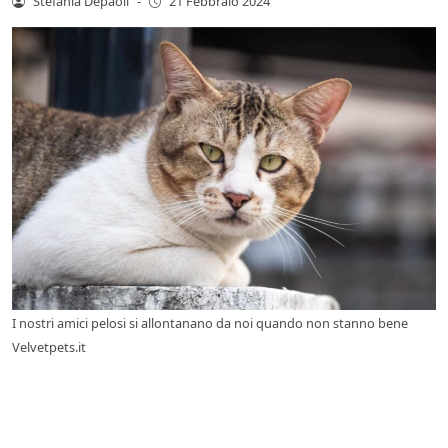
Stefania Depaoli
-
21 Febbraio 2024
I nostri amici pelosi si allontanano da noi quando non stanno bene
Velvetpets.it