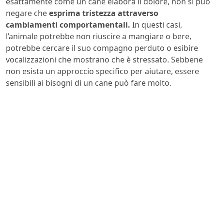
esattamente come un cane elabora il dolore, non si può
negare che
esprima tristezza attraverso
cambiamenti comportamentali.
In questi casi,
l’animale potrebbe non riuscire a mangiare o bere,
potrebbe cercare il suo compagno perduto o esibire
vocalizzazioni che mostrano che è stressato. Sebbene
non esista un approccio specifico per aiutare, essere
sensibili ai bisogni di un cane può fare molto.