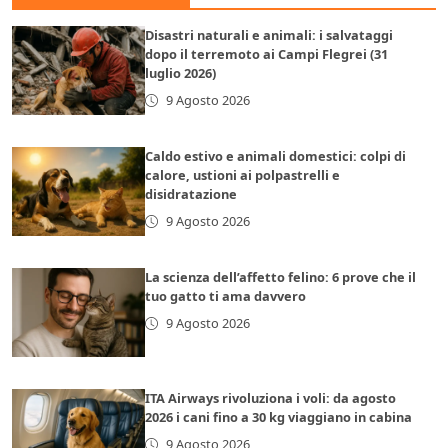
Disastri naturali e animali: i salvataggi
dopo il terremoto ai Campi Flegrei (31
luglio 2026)
9 Agosto 2026
Caldo estivo e animali domestici: colpi di
calore, ustioni ai polpastrelli e
disidratazione
9 Agosto 2026
La scienza dell’affetto felino: 6 prove che il
tuo gatto ti ama davvero
9 Agosto 2026
ITA Airways rivoluziona i voli: da agosto
2026 i cani fino a 30 kg viaggiano in cabina
9 Agosto 2026