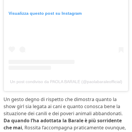
Visualizza questo post su Instagram
Un post condiviso da PAOLA BARALE (@paolabaraleofficial)
Un gesto degno di rispetto che dimostra quanto la
show girl sia legata ai cani e quanto conosca bene la
situazione dei canili e dei poveri animali abbandonati.
Da quando l’ha adottata la Barale è più sorridente
che mai
, Rossita l’accompagna praticamente ovunque,