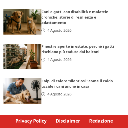
Cani e gatti con disabilità e malattie
croniche: storie di resilienza e
adattamento
4 Agosto 2026
Finestre aperte in estate: perché i gatti
rischiano più cadute dai balconi
4 Agosto 2026
Colpi di calore ‘silenziosi’: come il caldo
uccide i cani anche in casa
4 Agosto 2026
Privacy Policy
Disclaimer
Redazione