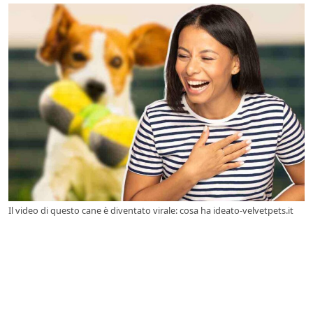
Il video di questo cane è diventato virale: cosa ha ideato-velvetpets.it