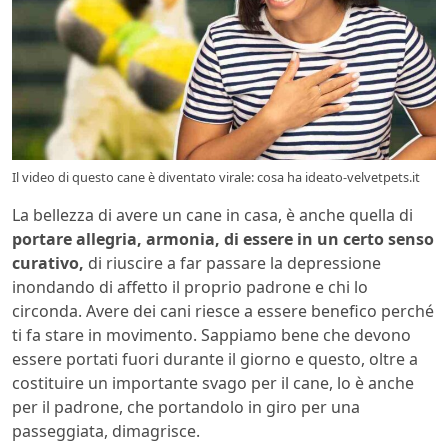
Il video di questo cane è diventato virale: cosa ha ideato-velvetpets.it
La bellezza di avere un cane in casa, è anche quella di
portare allegria, armonia, di essere in un certo senso
curativo,
di riuscire a far passare la depressione
inondando di affetto il proprio padrone e chi lo
circonda. Avere dei cani riesce a essere benefico perché
ti fa stare in movimento. Sappiamo bene che devono
essere portati fuori durante il giorno e questo, oltre a
costituire un importante svago per il cane, lo è anche
per il padrone, che portandolo in giro per una
passeggiata, dimagrisce.