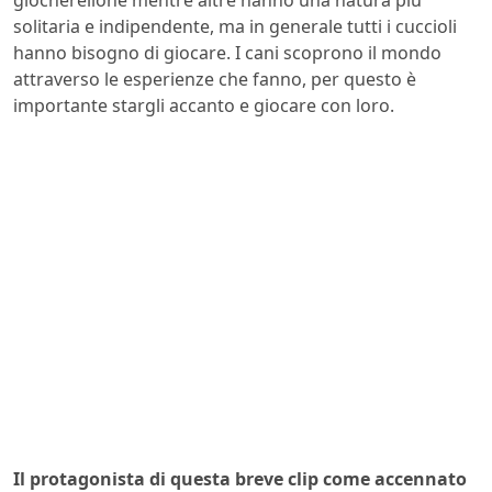
giocherellone mentre altre hanno una natura più
solitaria e indipendente, ma in generale tutti i cuccioli
hanno bisogno di giocare. I cani scoprono il mondo
attraverso le esperienze che fanno, per questo è
importante stargli accanto e giocare con loro.
Il protagonista di questa breve clip come accennato