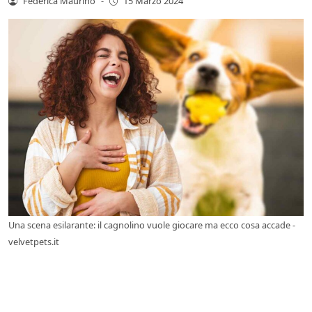
Federica Maurino
-
15 Marzo 2024
Una scena esilarante: il cagnolino vuole giocare ma ecco cosa accade -
velvetpets.it