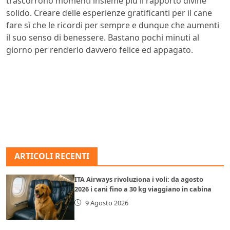
trascorrono momenti insieme più il rapporto divine
solido. Creare delle esperienze gratificanti per il cane
fare sì che le ricordi per sempre e dunque che aumenti
il suo senso di benessere. Bastano pochi minuti al
giorno per renderlo davvero felice ed appagato.
ARTICOLI RECENTI
ITA Airways rivoluziona i voli: da agosto
2026 i cani fino a 30 kg viaggiano in cabina
9 Agosto 2026