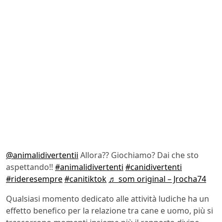
@animalidivertentii
Allora?? Giochiamo? Dai che sto
aspettando!!
#animalidivertenti
#canidivertenti
#rideresempre
#canitiktok
♬ som original – Jrocha74
Qualsiasi momento dedicato alle attività ludiche ha un
effetto benefico per la relazione tra cane e uomo, più si