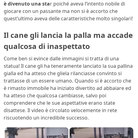
è divenuto una sta
r poiché aveva l’intento nobile di
giocare con un passante ma non si è accorto che
quest’ultimo aveva delle caratteristiche molto singolari!
Il cane gli lancia la palla ma accade
qualcosa di inaspettato
Come ben si evince dalle immagini si tratta di una
statua! Il cane gli ha teneramente lanciato la sua pallina
gialla ed ha atteso che gliela rilanciasse convinto si
trattasse di un essere umano. Quando si è accorto che
è rimasto immobile ha iniziato divertito ad abbaiare ed
ha atteso che qualcosa cambiasse, salvo poi
comprendere che le sue aspettative erano state
disattese. Il video è circolato velocemente in rete
riscuotendo un incredibile successo.