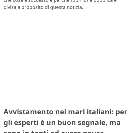
che cosa è successo e perché l’opinione pubblica è
divisa a proposito di questa notizia.
Avvistamento nei mari italiani: per
gli esperti è un buon segnale, ma
sono in tanti ad avere paura