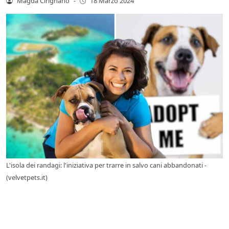
Magda Cirignano
-
18 Marzo 2024
L'isola dei randagi: l'iniziativa per trarre in salvo cani abbandonati -
(velvetpets.it)