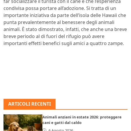
far socializzare il turista con il cane e che l’esperienza
condivisa possa portare all’adozione. Si tratta di un
importante iniziativa da parte dell’isola delle Hawaii che
punta prevalentemente al benessere degli animali
animali. È stato dimostrato, infatti, che anche una breve
breve periodo al di fuori del rifugio può avere
importanti effetti benefici sugli amici a quattro zampe.
ARTICOLI RECENTI
Animali anziani in estate 2026: proteggere
cani e gatti dal caldo
6 Agosto 2026