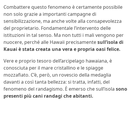
Combattere questo fenomeno è certamente possibile
non solo grazie a importanti campagne di
sensibilizzazione, ma anche volte alla consapevolezza
del proprietario. Fondamentale l’intervento delle
istituzioni in tal senso. Ma non tutti i mali vengono per
nuocere, perché alle Hawaii precisamente
sull’isola di
Kauai è stata creata una vera e propria oasi felice.
Vere e proprio tesoro dell’arcipelago hawaiana, è
conosciuta per il mare cristallino e le spiagge
mozzafiato. C’è, però, un rovescio della medaglia
davanti a così tanta bellezza: si tratta, infatti, del
fenomeno del randagismo. È emerso che sull’isola
sono
presenti più cani randagi che abitanti.