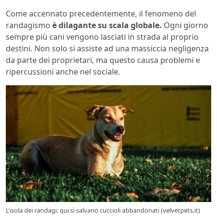
Come accennato precedentemente, il fenomeno del
randagismo
è dilagante su scala globale.
Ogni giorno
sempre più cani vengono lasciati in strada al proprio
destini. Non solo si assiste ad una massiccia negligenza
da parte dei proprietari, ma questo causa problemi e
ripercussioni anche nel sociale.
L’isola dei randagi: qui si salvano cuccioli abbandonati (velvetpets.it)