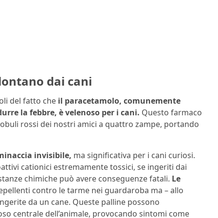
 lontano dai cani
li del fatto che
il paracetamolo, comunemente
durre la febbre, è velenoso per i cani.
Questo farmaco
obuli rossi dei nostri amici a quattro zampe, portando
inaccia invisibile,
ma significativa per i cani curiosi.
tivi cationici estremamente tossici, se ingeriti dai
ostanze chimiche può avere conseguenze fatali.
Le
pellenti contro le tarme nei guardaroba ma – allo
ngerite da un cane. Queste palline possono
voso centrale dell’animale, provocando sintomi come