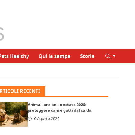
Pets Healthy
Qui la zampa
Storie
RTICOLI RECENTI
Animali anziani in estate 2026:
proteggere cani e gatti dal caldo
6 Agosto 2026