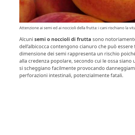
Attenzione ai semi ed ai noccioli della frutta: i cani rischiano la vit
Alcuni
semi o noccioli di frutta
sono notoriamente t
dell’albicocca contengono cianuro che può essere fa
dimensione dei semi rappresenta un rischio poiché
alla credenza popolare, secondo cui le ossa siano u
si scheggiano facilmente provocando danneggiament
perforazioni intestinali, potenzialmente fatali.