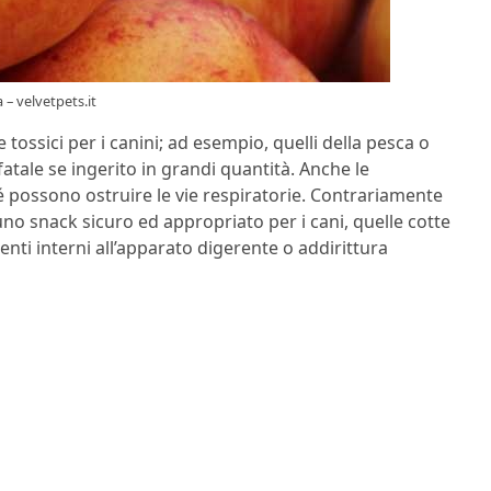
a – velvetpets.it
ossici per i canini; ad esempio, quelli della pesca o
tale se ingerito in grandi quantità. Anche le
 possono ostruire le vie respiratorie. Contrariamente
no snack sicuro ed appropriato per i cani, quelle cotte
i interni all’apparato digerente o addirittura