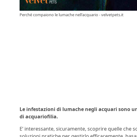
Perché compaiono le lumache nell'acquario - velvetpets.it
Le infestazioni di lumache negli acquari sono 
di acquariofilia.
E’ interessante, sicuramente, scoprire quelle che 
soluzioni pratiche per gestirlo efficacemente, ba