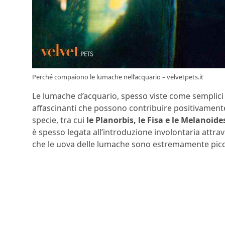
Perché compaiono le lumache nell’acquario – velvetpets.it
Le lumache d’acquario, spesso viste come semplici 
affascinanti che possono contribuire positivamente
specie, tra cui
le Planorbis, le Fisa e le Melanoide
è spesso legata all’introduzione involontaria attra
che le uova delle lumache sono estremamente piccole