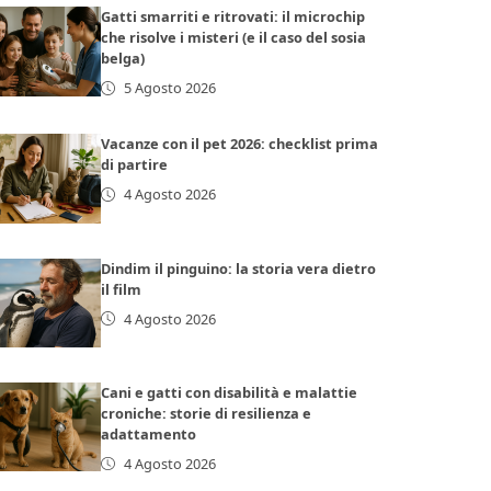
Gatti smarriti e ritrovati: il microchip
che risolve i misteri (e il caso del sosia
belga)
5 Agosto 2026
Vacanze con il pet 2026: checklist prima
di partire
4 Agosto 2026
Dindim il pinguino: la storia vera dietro
il film
4 Agosto 2026
Cani e gatti con disabilità e malattie
croniche: storie di resilienza e
adattamento
4 Agosto 2026