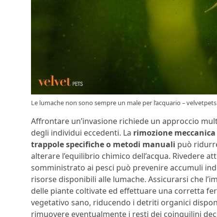
Le lumache non sono sempre un male per l’acquario – velvetpets.
Affrontare un’invasione richiede un approccio multif
degli individui eccedenti. La
rimozione meccanica
trappole specifiche o metodi manuali
può ridurre
alterare l’equilibrio chimico dell’acqua. Rivedere 
somministrato ai pesci può prevenire accumuli indes
risorse disponibili alle lumache. Assicurarsi che l
delle piante coltivate ed effettuare una corretta f
vegetativo sano, riducendo i detriti organici disponi
rimuovere eventualmente i resti dei coinquilini dec