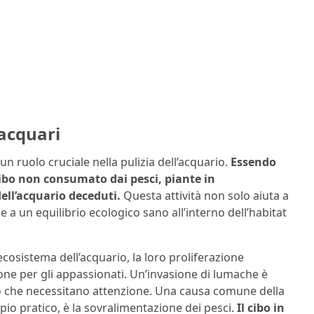
acquari
un ruolo cruciale nella pulizia dell’acquario.
Essendo
 cibo non consumato dai pesci, piante in
dell’acquario deceduti.
Questa attività non solo aiuta a
a un equilibrio ecologico sano all’interno dell’habitat
ecosistema dell’acquario, la loro proliferazione
ne per gli appassionati. Un’invasione di lumache è
co che necessitano attenzione. Una causa comune della
io pratico, è la sovralimentazione dei pesci.
Il cibo in