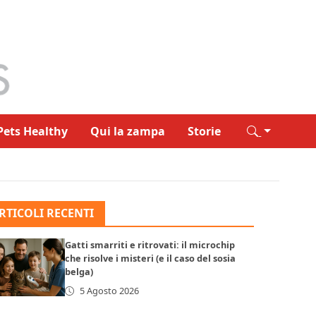
Pets Healthy
Qui la zampa
Storie
RTICOLI RECENTI
Gatti smarriti e ritrovati: il microchip
che risolve i misteri (e il caso del sosia
belga)
5 Agosto 2026