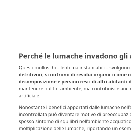
Perché le lumache invadono gli 
Questi molluschi – lenti ma instancabili – svolgono 
detritivori, si nutrono di residui organici come
decomposizione e persino resti di altri abitanti 
mantenere pulito l’ambiente, ma contribuisce anche 
artificiale.
Nonostante i benefici apportati dalle lumache nell’
incontrollata può diventare motivo di preoccupazio
spesso sintomo di squilibri nell’ambiente acquati
moltiplicazione delle lumache, riportando un esemp