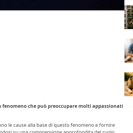
un fenomeno che può preoccupare molti appassionati
sono le cause alla base di questo fenomeno e fornire
sandosi su una comprensione approfondita del ruolo