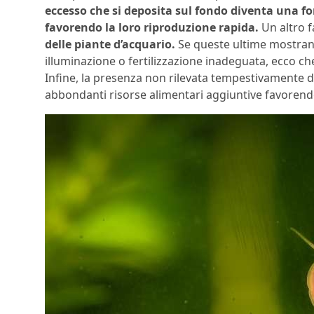
eccesso che si deposita sul fondo diventa una 
favorendo la loro riproduzione rapida.
Un altro 
delle piante d’acquario.
Se queste ultime mostrano
illuminazione o fertilizzazione inadeguata, ecco ch
Infine, la presenza non rilevata tempestivamente de
abbondanti risorse alimentari aggiuntive favorend