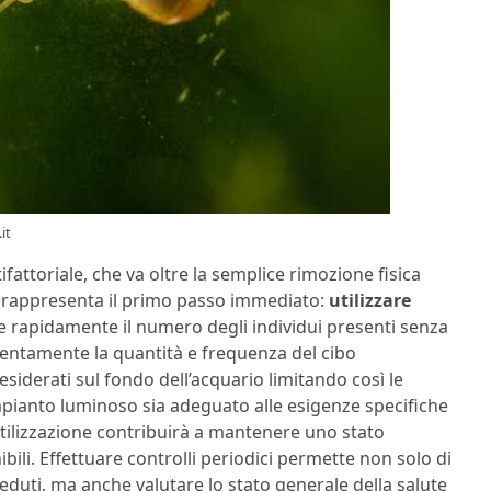
it
attoriale, che va oltre la semplice rimozione fisica
rappresenta il primo passo immediato:
utilizzare
 rapidamente il numero degli individui presenti senza
attentamente la quantità e frequenza del cibo
iderati sul fondo dell’acquario limitando così le
’impianto luminoso sia adeguato alle esigenze specifiche
ertilizzazione contribuirà a mantenere uno stato
bili. Effettuare controlli periodici permette non solo di
eduti, ma anche valutare lo stato generale della salute