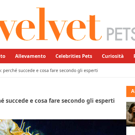
to
Allevamento
Celebrities Pets
Curiosità
: perché succede e cosa fare secondo gli esperti
A
é succede e cosa fare secondo gli esperti