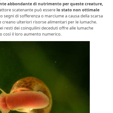
fonte abbondante di nutrimento per queste creature,
fattore scatenante può essere
lo stato non ottimale
 segni di sofferenza o marciume a causa della scarsa
e creano ulteriori risorse alimentari per le lumache.
i resti dei coinquilini deceduti offre alle lumache
o così il loro aumento numerico.