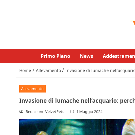
Primo Piano
News
Addestramen
/
/
Home
Allevamento
Invasione di lumache nell’acquario
Allevamento
Invasione di lumache nell’acquario: perch
Redazione VelvetPets
-
1 Maggio 2024