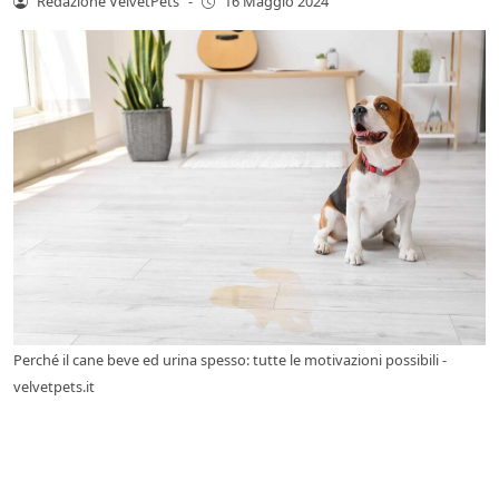
Redazione VelvetPets
-
16 Maggio 2024
Perché il cane beve ed urina spesso: tutte le motivazioni possibili -
velvetpets.it