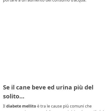
portare a un aumento del consumo d’acqua.
Se il cane beve ed urina più del
solito…
Il
diabete mellito
è tra le cause più comuni che