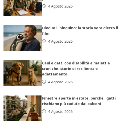
4 Agosto 2026
Dindim il pinguino: la storia vera dietro il
film
4 Agosto 2026
Cani e gatti con disabilità e malattie
croniche: storie di resilienza e
adattamento
4 Agosto 2026
Finestre aperte in estate: perché i gatti
rischiano più cadute dai balconi
4 Agosto 2026