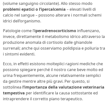
(volume sanguigno circolante). Allo stesso modo
problemi epatici o l’ipercalcemia
– elevati livelli di
calcio nel sangue – possono alterare i normali schemi
idrici dell’organismo.
Patologie come l’
iperadrenocorticismo
influenzano,
invece, direttamente il metabolismo idrico attraverso la
produzione anomala di cortisolo dalle ghiandole
surrenali; anche qui osserviamo polidipsia e poliuria tra
i sintomi evidenti.
Ecco, in effetti esistono molteplici ragioni mediche che
possono spiegare perché il nostro cane beve molto ed
urina frequentemente, alcune relativamente semplici
da gestire mentre altre più gravi. Per questo, si
sottolinea
l’importanza della valutazione veterinaria
tempestiva
per identificare la causa sottostante ed
intraprendere il corretto piano terapeutico.