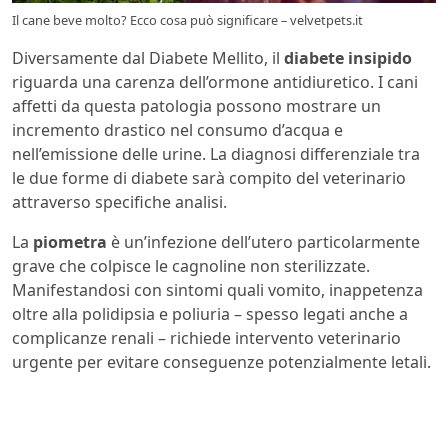
Il cane beve molto? Ecco cosa può significare – velvetpets.it
Diversamente dal Diabete Mellito, il
diabete insipido
riguarda una carenza dell’ormone antidiuretico. I cani
affetti da questa patologia possono mostrare un
incremento drastico nel consumo d’acqua e
nell’emissione delle urine. La diagnosi differenziale tra
le due forme di diabete sarà compito del veterinario
attraverso specifiche analisi.
La
piometra
è un’infezione dell’utero particolarmente
grave che colpisce le cagnoline non sterilizzate.
Manifestandosi con sintomi quali vomito, inappetenza
oltre alla polidipsia e poliuria – spesso legati anche a
complicanze renali – richiede intervento veterinario
urgente per evitare conseguenze potenzialmente letali.