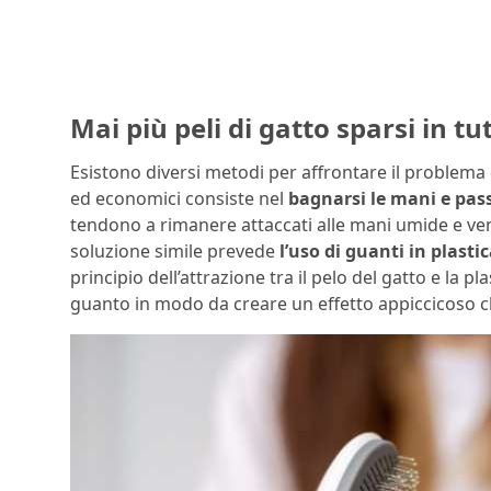
Mai più peli di gatto sparsi in tu
Esistono diversi metodi per affrontare il problema d
ed economici consiste nel
bagnarsi le mani e pass
tendono a rimanere attaccati alle mani umide e ven
soluzione simile prevede
l’uso di guanti in plasti
principio dell’attrazione tra il pelo del gatto e la p
guanto in modo da creare un effetto appiccicoso che 