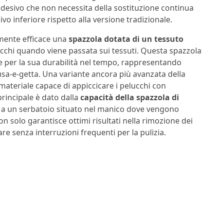
o adesivo che non necessita della sostituzione continua
o inferiore rispetto alla versione tradizionale.
rmente efficace una
spazzola dotata di un tessuto
ucchi quando viene passata sui tessuti. Questa spazzola
he per la sua durabilità nel tempo, rappresentando
usa-e-getta. Una variante ancora più avanzata della
 materiale capace di appiccicare i pelucchi con
principale è dato dalla
capacità della spazzola di
ie a un serbatoio situato nel manico dove vengono
n solo garantisce ottimi risultati nella rimozione dei
e senza interruzioni frequenti per la pulizia.