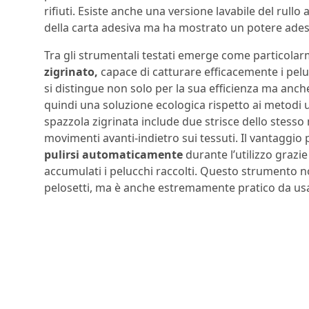
rifiuti. Esiste anche una versione lavabile del rull
della carta adesiva ma ha mostrato un potere adesiv
Tra gli strumentali testati emerge come particola
zigrinato,
capace di catturare efficacemente i pel
si distingue non solo per la sua efficienza ma anc
quindi una soluzione ecologica rispetto ai metodi 
spazzola zigrinata include due strisce dello stesso
movimenti avanti-indietro sui tessuti. Il vantaggio 
pulirsi automaticamente
durante l’utilizzo graz
accumulati i pelucchi raccolti. Questo strumento no
pelosetti, ma è anche estremamente pratico da usar