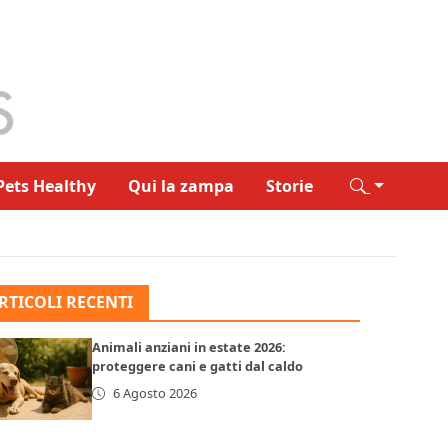
Pets Healthy
Qui la zampa
Storie
RTICOLI RECENTI
Animali anziani in estate 2026:
proteggere cani e gatti dal caldo
6 Agosto 2026