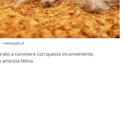
– velvetpets.it
arato a convivere con questo inconveniente,
 amicizia felina.