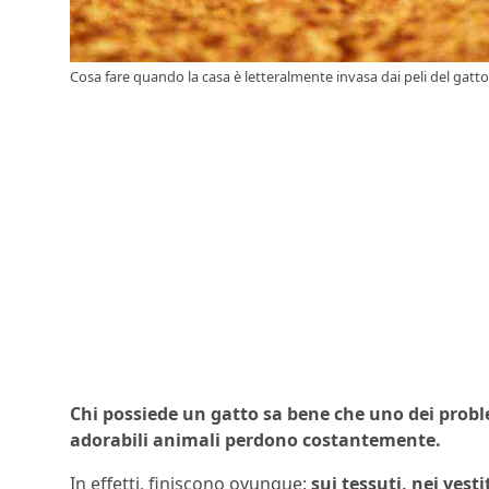
Cosa fare quando la casa è letteralmente invasa dai peli del gatto 
Chi possiede un gatto sa bene che uno dei problem
adorabili animali perdono costantemente.
In effetti, finiscono ovunque:
sui tessuti, nei vest