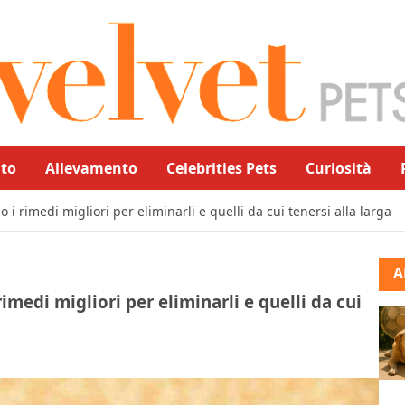
to
Allevamento
Celebrities Pets
Curiosità
o i rimedi migliori per eliminarli e quelli da cui tenersi alla larga
A
rimedi migliori per eliminarli e quelli da cui