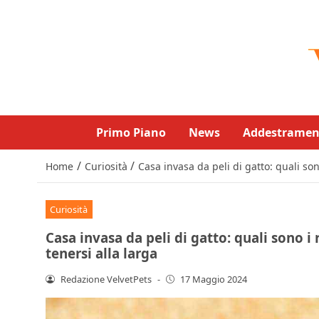
Primo Piano
News
Addestramen
/
/
Home
Curiosità
Casa invasa da peli di gatto: quali son
Curiosità
Casa invasa da peli di gatto: quali sono i 
tenersi alla larga
Redazione VelvetPets
-
17 Maggio 2024