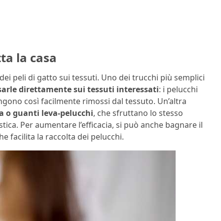
tta la casa
ei peli di gatto sui tessuti. Uno dei trucchi più semplici
arle direttamente sui tessuti interessati
: i pelucchi
gono così facilmente rimossi dal tessuto. Un’altra
ca o guanti leva-pelucchi
, che sfruttano lo stesso
lastica. Per aumentare l’efficacia, si può anche bagnare il
facilita la raccolta dei pelucchi.