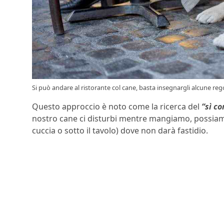
Si può andare al ristorante col cane, basta insegnargli alcune rego
Questo approccio è noto come la ricerca del
“sì co
nostro cane ci disturbi mentre mangiamo, possiamo
cuccia o sotto il tavolo) dove non darà fastidio.