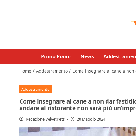
Primo Piano
News
Addestramen
/
/
Home
Addestramento
Come insegnare al cane a non d
Addestramento
Come insegnare al cane a non dar fastidio
andare al ristorante non sarà più un’imp
Redazione VelvetPets
-
20 Maggio 2024