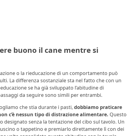
ere buono il cane mentre si
ucazione o la rieducazione di un comportamento può
ulti. La differenza sostanziale sta nel fatto che con un
educazione se ha già sviluppato l’abitudine di
i passaggi da seguire sono simili per entrambi.
gliamo che stia durante i pasti,
dobbiamo praticare
 non c’è nessun tipo di distrazione alimentare.
Questo
o designato senza la tentazione del cibo sul tavolo. Un
cuscino o tappetino e premiarlo direttamente lì con dei