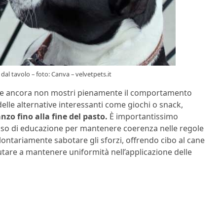
al tavolo – foto: Canva – velvetpets.it
cane ancora non mostri pienamente il comportamento
 delle alternative interessanti come giochi o snack,
nzo fino alla fine del pasto.
È importantissimo
esso di educazione per mantenere coerenza nelle regole
ontariamente sabotare gli sforzi, offrendo cibo al cane
utare a mantenere uniformità nell’applicazione delle