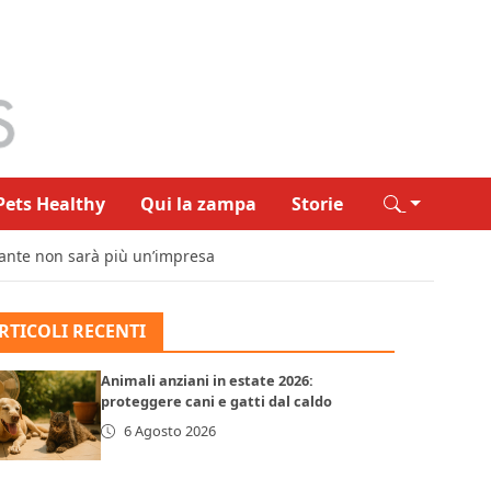
Pets Healthy
Qui la zampa
Storie
rante non sarà più un’impresa
RTICOLI RECENTI
Animali anziani in estate 2026:
proteggere cani e gatti dal caldo
6 Agosto 2026