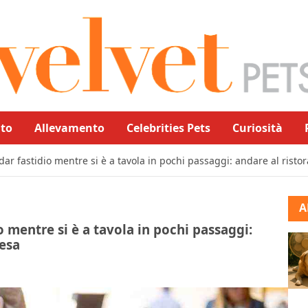
to
Allevamento
Celebrities Pets
Curiosità
ar fastidio mentre si è a tavola in pochi passaggi: andare al risto
A
 mentre si è a tavola in pochi passaggi:
resa