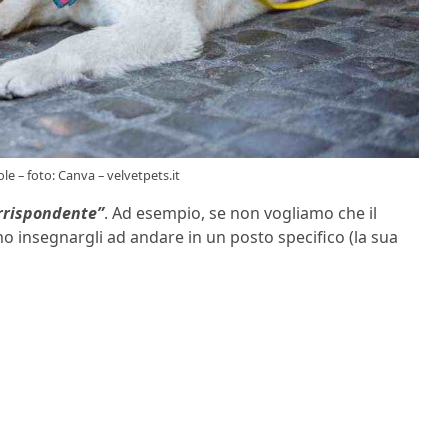
le – foto: Canva – velvetpets.it
rrispondente”
. Ad esempio, se non vogliamo che il
 insegnargli ad andare in un posto specifico (la sua