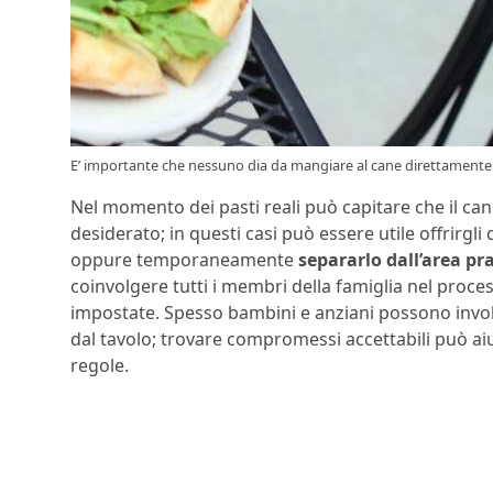
E’ importante che nessuno dia da mangiare al cane direttamente d
Nel momento dei pasti reali può capitare che il 
desiderato; in questi casi può essere utile offrirgli
oppure temporaneamente
separarlo dall’area pra
coinvolgere tutti i membri della famiglia nel proc
impostate. Spesso bambini e anziani possono invol
dal tavolo; trovare compromessi accettabili può ai
regole.