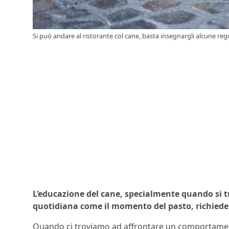
Si può andare al ristorante col cane, basta insegnargli alcune rego
L’educazione del cane, specialmente quando si t
quotidiana come il momento del pasto, richiede 
Quando ci troviamo ad affrontare un comportament