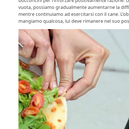
bocconcini per rinforzare positivamente l’azione. U
vuota, possiamo gradualmente aumentarne la diffic
mentre continuiamo ad esercitarsi con il cane. L’ob
mangiamo qualcosa, lui deve rimanere nel suo pos