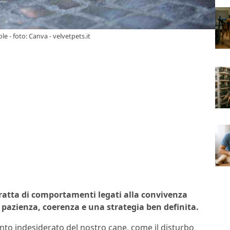
le - foto: Canva - velvetpets.it
ratta di comportamenti legati alla convivenza
pazienza, coerenza e una strategia ben definita.
o indesiderato del nostro cane, come il disturbo