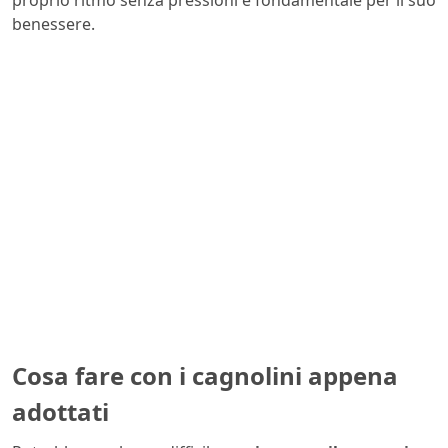
proprio ritmo senza pressioni è fondamentale per il suo
benessere.
Cosa fare con i cagnolini appena
adottati