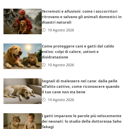
Terremoti e alluvioni: come i soccorritori
ritrovano e salvano gli animali domestici in
disastri naturali
10 Agosto 2026
Come proteggere cani e gatti dal caldo
estivo: colpi di calore, ustioni e
disidratazione
10 Agosto 2026
Segnali di malessere nel cane: dalla pelle
all’alito cattivo, come riconoscere quando
il tuo cane non sta bene
10 Agosto 2026
I gatti imparano le parole più velocemente
dei neonati: lo studio della dottoressa Saho
Takagi