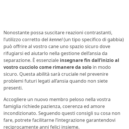
Nonostante possa suscitare reazioni contrastanti,
l’utilizzo corretto del
kennel
(un tipo specifico di gabbia)
può offrire al vostro cane uno spazio sicuro dove
rifugiarsi ed aiutarlo nella gestione dell’ansia da
separazione. È essenziale
insegnare fin dall’inizio al
vostro cucciolo come rimanere da solo
in modo
sicuro. Questa abilità sarà cruciale nel prevenire
problemi futuri legati all’ansia quando non siete
presenti.
Accogliere un nuovo membro peloso nella vostra
famiglia richiede pazienza, coerenza ed amore
incondizionato. Seguendo questi consigli su cosa non
fare, potrete facilitarne l’integrazione garantendovi
reciprocamente anni felici insieme.