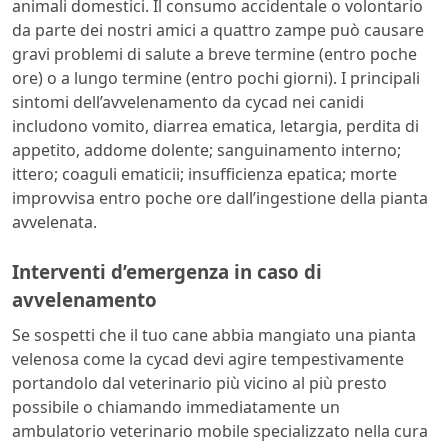
animali domestici. Il consumo accidentale o volontario
da parte dei nostri amici a quattro zampe può causare
gravi problemi di salute a breve termine (entro poche
ore) o a lungo termine (entro pochi giorni). I principali
sintomi dell’avvelenamento da cycad nei canidi
includono vomito, diarrea ematica, letargia, perdita di
appetito, addome dolente; sanguinamento interno;
ittero; coaguli ematicii; insufficienza epatica; morte
improvvisa entro poche ore dall’ingestione della pianta
avvelenata.
Interventi d’emergenza in caso di
avvelenamento
Se sospetti che il tuo cane abbia mangiato una pianta
velenosa come la cycad devi agire tempestivamente
portandolo dal veterinario più vicino al più presto
possibile o chiamando immediatamente un
ambulatorio veterinario mobile specializzato nella cura