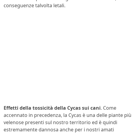
conseguenze talvolta letali.
Effetti della tossicità della Cycas sui cani
. Come
accennato in precedenza, la Cycas è una delle piante più
velenose presenti sul nostro territorio ed è quindi
estremamente dannosa anche per i nostri amati