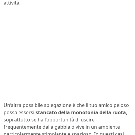
attività.
Un’altra possibile spiegazione è che il tuo amico peloso
possa essersi
stancato della monotonia della ruota,
soprattutto se ha l’opportunità di uscire
frequentemente dalla gabbia o vive in un ambiente
particolarmente stimolante e spazioso. In questi casi,