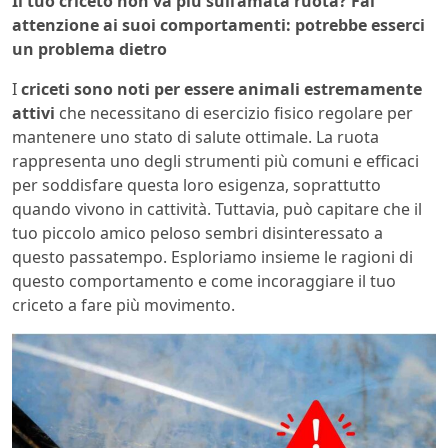
Il tuo criceto non va più sull’amata ruota? Fai
attenzione ai suoi comportamenti: potrebbe esserci
un problema dietro
I
criceti sono noti per essere animali estremamente
attivi
che necessitano di esercizio fisico regolare per
mantenere uno stato di salute ottimale. La ruota
rappresenta uno degli strumenti più comuni e efficaci
per soddisfare questa loro esigenza, soprattutto
quando vivono in cattività. Tuttavia, può capitare che il
tuo piccolo amico peloso sembri disinteressato a
questo passatempo. Esploriamo insieme le ragioni di
questo comportamento e come incoraggiare il tuo
criceto a fare più movimento.