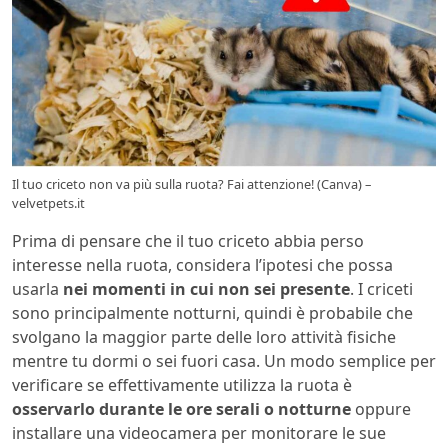
Il tuo criceto non va più sulla ruota? Fai attenzione! (Canva) –
velvetpets.it
Prima di pensare che il tuo criceto abbia perso
interesse nella ruota, considera l’ipotesi che possa
usarla
nei momenti in cui non sei presente
. I criceti
sono principalmente notturni, quindi è probabile che
svolgano la maggior parte delle loro attività fisiche
mentre tu dormi o sei fuori casa. Un modo semplice per
verificare se effettivamente utilizza la ruota è
osservarlo durante le ore serali o notturne
oppure
installare una videocamera per monitorare le sue