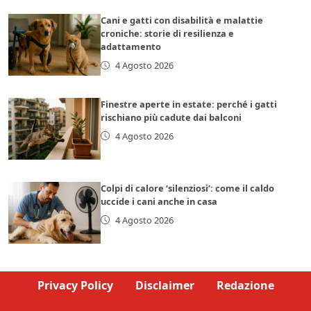
Cani e gatti con disabilità e malattie
croniche: storie di resilienza e
adattamento
4 Agosto 2026
Finestre aperte in estate: perché i gatti
rischiano più cadute dai balconi
4 Agosto 2026
Colpi di calore ‘silenziosi’: come il caldo
uccide i cani anche in casa
4 Agosto 2026
Privacy Policy
Disclaimer
Redazione