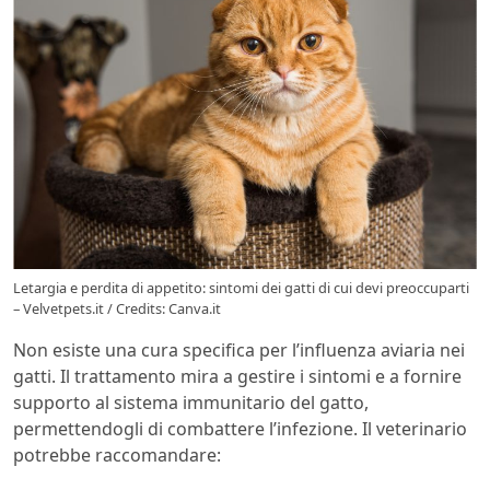
Letargia e perdita di appetito: sintomi dei gatti di cui devi preoccuparti
– Velvetpets.it / Credits: Canva.it
Non esiste una cura specifica per l’influenza aviaria nei
gatti. Il trattamento mira a gestire i sintomi e a fornire
supporto al sistema immunitario del gatto,
permettendogli di combattere l’infezione. Il veterinario
potrebbe raccomandare: