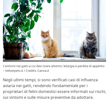
I sintomi nei gatti a cui devi stare attento: letargia e perdita di appetito
– Velvetpets.it / Credits: Canva.it
Negli ultimi tempi, si sono verificati casi di influenza
aviaria nei gatti, rendendo fondamentale per i
proprietari di felini domestici essere informati sui rischi,
sui sintomi e sulle misure preventive da adottare.