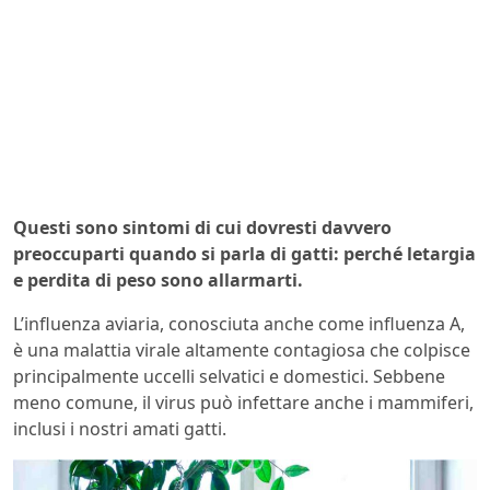
Questi sono sintomi di cui dovresti davvero
preoccuparti quando si parla di gatti: perché letargia
e perdita di peso sono allarmarti.
L’influenza aviaria, conosciuta anche come influenza A,
è una malattia virale altamente contagiosa che colpisce
principalmente uccelli selvatici e domestici. Sebbene
meno comune, il virus può infettare anche i mammiferi,
inclusi i nostri amati gatti.