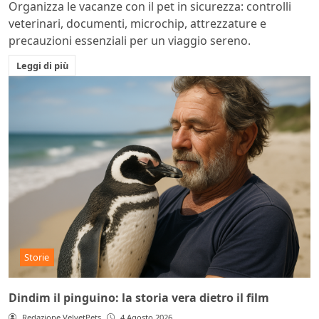
Organizza le vacanze con il pet in sicurezza: controlli
veterinari, documenti, microchip, attrezzature e
precauzioni essenziali per un viaggio sereno.
Leggi di più
Storie
Dindim il pinguino: la storia vera dietro il film
Redazione VelvetPets
4 Agosto 2026