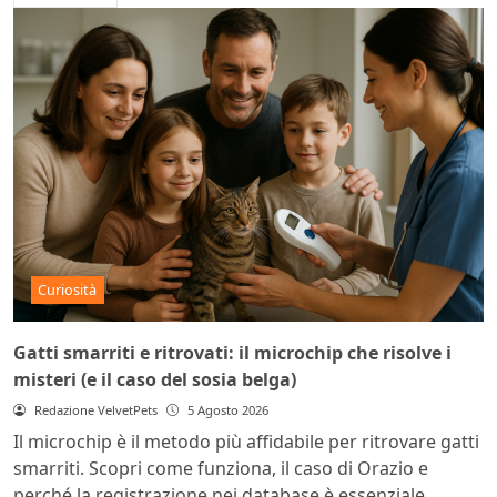
Curiosità
Gatti smarriti e ritrovati: il microchip che risolve i
misteri (e il caso del sosia belga)
Redazione VelvetPets
5 Agosto 2026
Il microchip è il metodo più affidabile per ritrovare gatti
smarriti. Scopri come funziona, il caso di Orazio e
perché la registrazione nei database è essenziale.