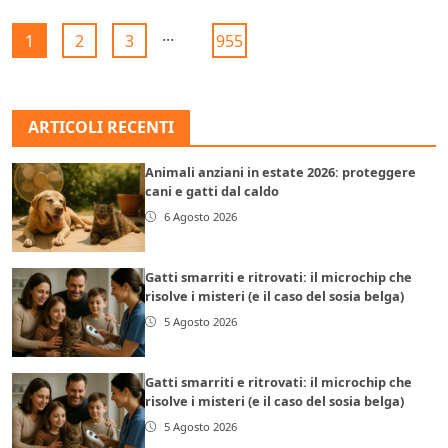
...
1
2
3
955
ARTICOLI RECENTI
Animali anziani in estate 2026: proteggere
cani e gatti dal caldo
6 Agosto 2026
Gatti smarriti e ritrovati: il microchip che
risolve i misteri (e il caso del sosia belga)
5 Agosto 2026
Gatti smarriti e ritrovati: il microchip che
risolve i misteri (e il caso del sosia belga)
5 Agosto 2026