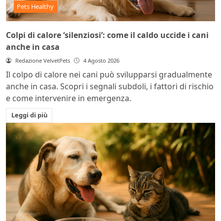
Pets Healthy
Colpi di calore ‘silenziosi’: come il caldo uccide i cani
anche in casa
Redazione VelvetPets
4 Agosto 2026
Il colpo di calore nei cani può svilupparsi gradualmente
anche in casa. Scopri i segnali subdoli, i fattori di rischio
e come intervenire in emergenza.
Leggi di più