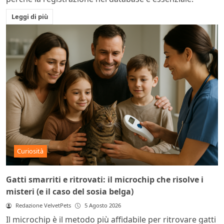
Leggi di più
Curiosità
Gatti smarriti e ritrovati: il microchip che risolve i
misteri (e il caso del sosia belga)
Redazione VelvetPets
5 Agosto 2026
Il microchip è il metodo più affidabile per ritrovare gatti