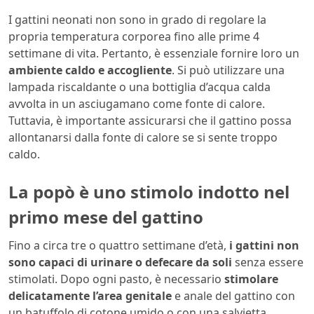
I gattini neonati non sono in grado di regolare la
propria temperatura corporea fino alle prime 4
settimane di vita. Pertanto, è essenziale fornire loro un
ambiente caldo e accogliente
. Si può utilizzare una
lampada riscaldante o una bottiglia d’acqua calda
avvolta in un asciugamano come fonte di calore.
Tuttavia, è importante assicurarsi che il gattino possa
allontanarsi dalla fonte di calore se si sente troppo
caldo.
La popò è uno stimolo indotto nel
primo mese del gattino
Fino a circa tre o quattro settimane d’età,
i gattini non
sono capaci di urinare o defecare da soli
senza essere
stimolati. Dopo ogni pasto, è necessario
stimolare
delicatamente l’area genitale
e anale del gattino con
un batuffolo di cotone umido o con una salvietta