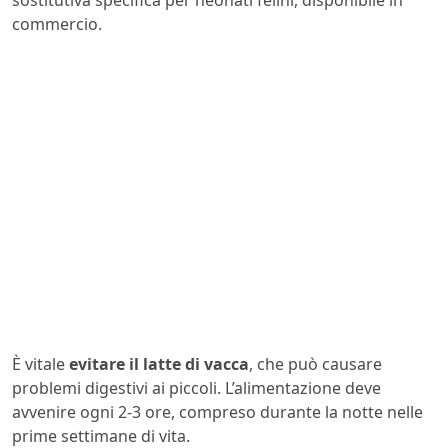
sostitutiva specifica per neonati felini, disponibile in
commercio.
È vitale
evitare il latte di vacca
, che può causare
problemi digestivi ai piccoli. L’alimentazione deve
avvenire ogni 2-3 ore, compreso durante la notte nelle
prime settimane di vita.