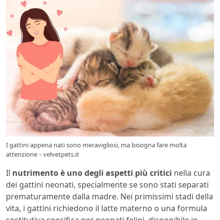
I gattini appena nati sono meravigliosi, ma bisogna fare molta
attenzione – velvetpets.it
Il
nutrimento è uno degli aspetti più critici
nella cura
dei gattini neonati, specialmente se sono stati separati
prematuramente dalla madre. Nei primissimi stadi della
vita, i gattini richiedono il latte materno o una formula