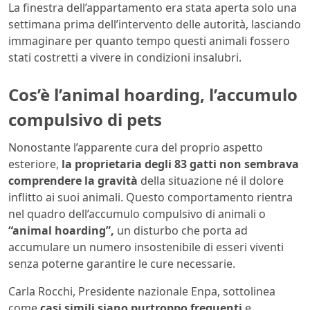
La finestra dell’appartamento era stata aperta solo una
settimana prima dell’intervento delle autorità, lasciando
immaginare per quanto tempo questi animali fossero
stati costretti a vivere in condizioni insalubri.
Cos’è l’animal hoarding, l’accumulo
compulsivo di pets
Nonostante l’apparente cura del proprio aspetto
esteriore,
la proprietaria degli 83 gatti non sembrava
comprendere la gravità
della situazione né il dolore
inflitto ai suoi animali. Questo comportamento rientra
nel quadro dell’accumulo compulsivo di animali o
“animal hoarding”,
un disturbo che porta ad
accumulare un numero insostenibile di esseri viventi
senza poterne garantire le cure necessarie.
Carla Rocchi, Presidente nazionale Enpa, sottolinea
come
casi simili siano purtroppo frequenti
e