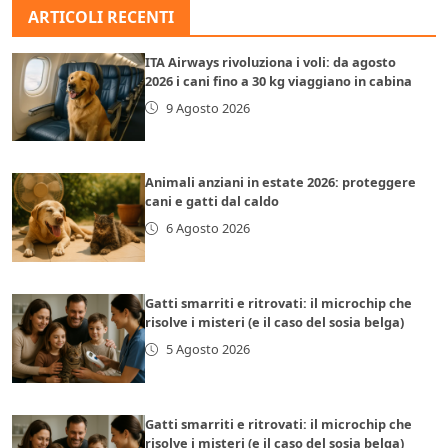
ARTICOLI RECENTI
ITA Airways rivoluziona i voli: da agosto
2026 i cani fino a 30 kg viaggiano in cabina
9 Agosto 2026
Animali anziani in estate 2026: proteggere
cani e gatti dal caldo
6 Agosto 2026
Gatti smarriti e ritrovati: il microchip che
risolve i misteri (e il caso del sosia belga)
5 Agosto 2026
Gatti smarriti e ritrovati: il microchip che
risolve i misteri (e il caso del sosia belga)