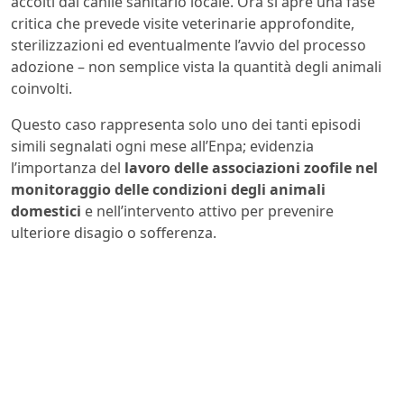
accolti dal canile sanitario locale. Ora si apre una fase
critica che prevede visite veterinarie approfondite,
sterilizzazioni ed eventualmente l’avvio del processo
adozione – non semplice vista la quantità degli animali
coinvolti.
Questo caso rappresenta solo uno dei tanti episodi
simili segnalati ogni mese all’Enpa; evidenzia
l’importanza del
lavoro delle associazioni zoofile nel
monitoraggio delle condizioni degli animali
domestici
e nell’intervento attivo per prevenire
ulteriore disagio o sofferenza.