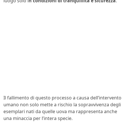
luogo solo i
n condizioni di tranquillità e sicurezza
.
Il fallimento di questo processo a causa dell’intervento
umano non solo mette a rischio la sopravvivenza degli
esemplari nati da quelle uova ma rappresenta anche
una minaccia per l’intera specie.