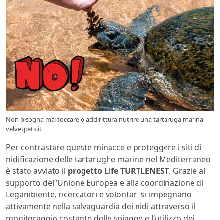
Non bisogna mai toccare o addirittura nutrire una tartaruga marina –
velvetpets.it
Per contrastare queste minacce e proteggere i siti di
nidificazione delle tartarughe marine nel Mediterraneo
è stato avviato il
progetto Life TURTLENEST
. Grazie al
supporto dell’Unione Europea e alla coordinazione di
Legambiente, ricercatori e volontari si impegnano
attivamente nella salvaguardia dei nidi attraverso il
monitoraggio costante delle spiagge e l’utilizzo dei