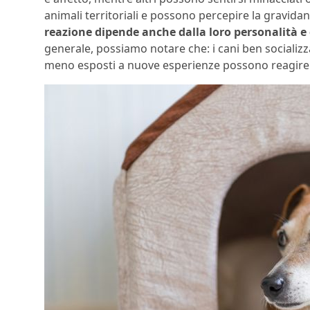
animali territoriali e possono percepire la gravi
reazione dipende anche dalla loro personalità e d
generale, possiamo notare che: i cani ben socializza
meno esposti a nuove esperienze possono reagire 