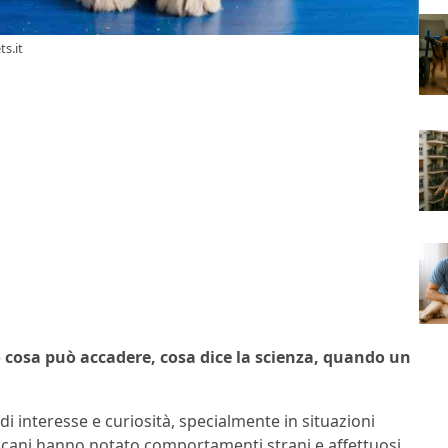
ts.it
o cosa può accadere, cosa dice la scienza, quando un
i interesse e curiosità, specialmente in situazioni
di cani hanno notato comportamenti strani e affettuosi