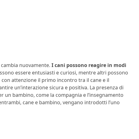
ne cambia nuovamente.
I cani possono reagire in modi
ssono essere entusiasti e curiosi, mentre altri possono
con attenzione il primo incontro tra il cane e il
tire un’interazione sicura e positiva. La presenza di
per un bambino, come la compagnia e l’insegnamento
 entrambi, cane e bambino, vengano introdotti l’uno