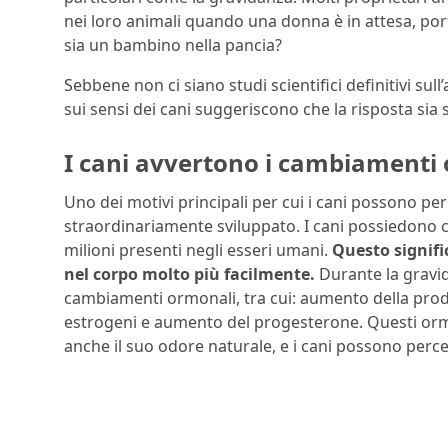
nei loro animali quando una donna è in attesa, por
sia un bambino nella pancia?
Sebbene non ci siano studi scientifici definitivi 
sui sensi dei cani suggeriscono che la risposta sia s
I cani avvertono i cambiamenti
Uno dei motivi principali per cui i cani possono per
straordinariamente sviluppato. I cani possiedono circ
milioni presenti negli esseri umani.
Questo signifi
nel corpo molto più facilmente.
Durante la gravida
cambiamenti ormonali, tra cui: aumento della pro
estrogeni e aumento del progesterone. Questi orm
anche il suo odore naturale, e i cani possono percep