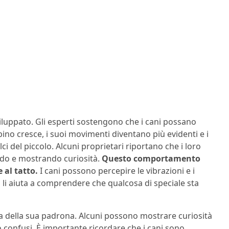
sviluppato. Gli esperti sostengono che i cani possano
ino cresce, i suoi movimenti diventano più evidenti e i
ci del piccolo. Alcuni proprietari riportano che i loro
ndo e mostrando curiosità.
Questo comportamento
 al tatto.
I cani possono percepire le vibrazioni e i
 li aiuta a comprendere che qualcosa di speciale sta
a della sua padrona. Alcuni possono mostrare curiosità
o confusi. È importante ricordare che i cani sono