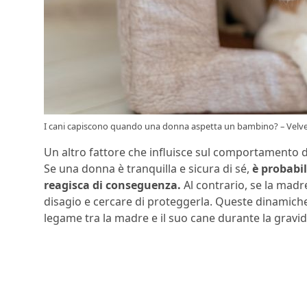
I cani capiscono quando una donna aspetta un bambino? – Velve
Un altro fattore che influisce sul comportamento d
Se una donna è tranquilla e sicura di sé,
è probabil
reagisca di conseguenza.
Al contrario, se la madre
disagio e cercare di proteggerla. Queste dinamic
legame tra la madre e il suo cane durante la gravi