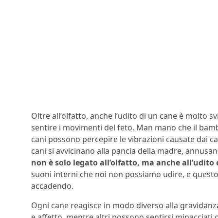
Oltre all’olfatto, anche l’udito di un cane è molto 
sentire i movimenti del feto. Man mano che il bamb
cani possono percepire le vibrazioni causate dai cal
cani si avvicinano alla pancia della madre, annusa
non è solo legato all’olfatto, ma anche all’udito e
suoni interni che noi non possiamo udire, e questo
accadendo.
Ogni cane reagisce in modo diverso alla gravidanz
e affetto, mentre altri possono sentirsi minacciati 