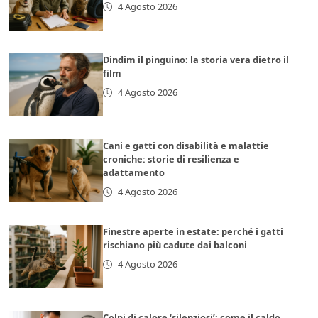
4 Agosto 2026
Dindim il pinguino: la storia vera dietro il
film
4 Agosto 2026
Cani e gatti con disabilità e malattie
croniche: storie di resilienza e
adattamento
4 Agosto 2026
Finestre aperte in estate: perché i gatti
rischiano più cadute dai balconi
4 Agosto 2026
Colpi di calore ‘silenziosi’: come il caldo