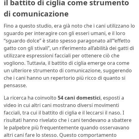
il battito di ciglia come strumento
di comunicazione
Fino a questo studio, era già noto che i cani utilizzano lo
sguardo per interagire con gli esseri umani, e il loro
“sguardo dolce” è stato spesso paragonato all’“effetto
gatto con gli stivali”, un riferimento all’abilità dei gatti di
utilizzare espressioni facciali per ottenere ciò che
vogliono. Tuttavia, il battito di ciglia emerge ora come
un ulteriore strumento di comunicazione, suggerendo
che i cani hanno un repertorio più ricco di quanto si
pensasse.
La ricerca ha coinvolto
54 cani domestici
, esposti a
video in cui altri cani mostrano diversi movimenti
facciali, tra cui il battito di ciglia e il leccarsi il naso. I
risultati hanno rivelato che i cani tendevano a sbattere
le palpebre più frequentemente quando osservavano
altri cani fare lo stesso. Questo comportamento