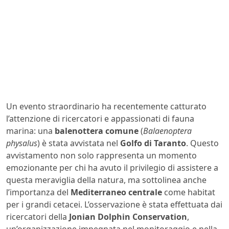
Un evento straordinario ha recentemente catturato
l’attenzione di ricercatori e appassionati di fauna
marina: una
balenottera comune
(
Balaenoptera
physalus
) è stata avvistata nel
Golfo di Taranto
. Questo
avvistamento non solo rappresenta un momento
emozionante per chi ha avuto il privilegio di assistere a
questa meraviglia della natura, ma sottolinea anche
l’importanza del
Mediterraneo centrale
come habitat
per i grandi cetacei. L’osservazione è stata effettuata dai
ricercatori della
Jonian Dolphin Conservation
,
un’organizzazione impegnata nel monitoraggio e nella