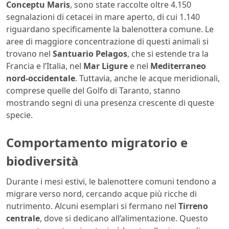
Conceptu Maris
, sono state raccolte oltre 4.150
segnalazioni di cetacei in mare aperto, di cui 1.140
riguardano specificamente la balenottera comune. Le
aree di maggiore concentrazione di questi animali si
trovano nel
Santuario Pelagos
, che si estende tra la
Francia e l’Italia, nel
Mar Ligure
e nel
Mediterraneo
nord-occidentale
. Tuttavia, anche le acque meridionali,
comprese quelle del Golfo di Taranto, stanno
mostrando segni di una presenza crescente di queste
specie.
Comportamento migratorio e
biodiversità
Durante i mesi estivi, le balenottere comuni tendono a
migrare verso nord, cercando acque più ricche di
nutrimento. Alcuni esemplari si fermano nel
Tirreno
centrale
, dove si dedicano all’alimentazione. Questo