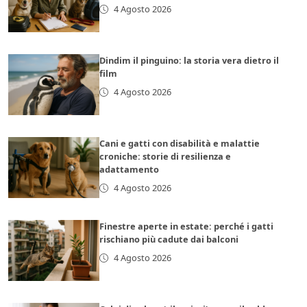
4 Agosto 2026
Dindim il pinguino: la storia vera dietro il
film
4 Agosto 2026
Cani e gatti con disabilità e malattie
croniche: storie di resilienza e
adattamento
4 Agosto 2026
Finestre aperte in estate: perché i gatti
rischiano più cadute dai balconi
4 Agosto 2026