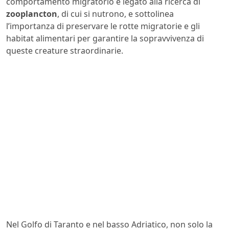
comportamento migratorio è legato alla ricerca di
zooplancton
, di cui si nutrono, e sottolinea
l’importanza di preservare le rotte migratorie e gli
habitat alimentari per garantire la sopravvivenza di
queste creature straordinarie.
Nel Golfo di Taranto e nel basso Adriatico, non solo la