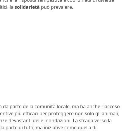
ici, la
solidarietà
può prevalere.
oia da parte della comunità locale, ma ha anche riacceso
entive più efficaci per proteggere non solo gli animali,
ze devastanti delle inondazioni. La strada verso la
 parte di tutti, ma iniziative come quella di