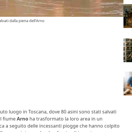
lvati dalla piena dell'Arno
uto luogo in Toscana, dove 80 asini sono stati salvati
el fiume
Arno
ha trasformato la loro area in un
itica a seguito delle incessanti piogge che hanno colpito