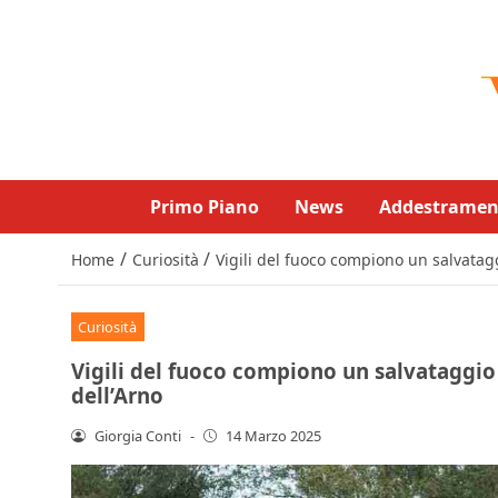
Primo Piano
News
Addestramen
/
/
Home
Curiosità
Vigili del fuoco compiono un salvatagg
Curiosità
Vigili del fuoco compiono un salvataggio s
dell’Arno
Giorgia Conti
-
14 Marzo 2025