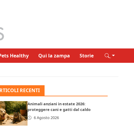
Pets Healthy
Qui la zampa
Storie
RTICOLI RECENTI
Animali anziani in estate 2026:
proteggere cani e gatti dal caldo
6 Agosto 2026