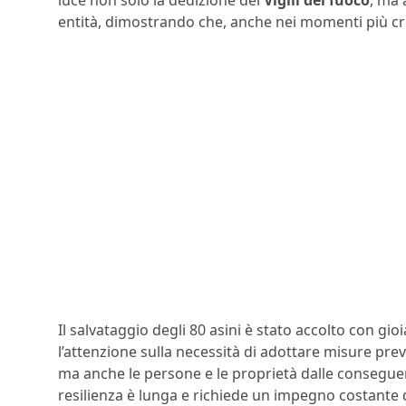
entità, dimostrando che, anche nei momenti più crit
Il salvataggio degli 80 asini è stato accolto con gi
l’attenzione sulla necessità di adottare misure prev
ma anche le persone e le proprietà dalle conseguen
resilienza è lunga e richiede un impegno costante da