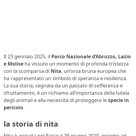
Il 23 gennaio 2025, il
Parco Nazionale d’Abruzzo, Lazio
e Molise
ha vissuto un momento di profonda tristezza
con la scomparsa di
Nita
, un’orsa bruna europea che
ha rappresentato un simbolo di speranza e resilienza.
La sua storia, segnata da un passato di sofferenza e
sfruttamento, è un richiamo all’importanza della tutela
degli animali e alla necessità di proteggere le
specie in
pericolo
.
la storia di nita
Nita è arrivata nel Parco il 29 giugno 2020, insieme ad