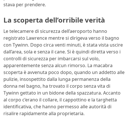
stava per prendere.
La scoperta dell’orribile verità
Le telecamere di sicurezza dell’aeroporto hanno
registrato Lawrence mentre si dirigeva verso il bagno
con Tywinn. Dopo circa venti minuti, è stata vista uscire
dall’area, sola e senza il cane. Si è quindi diretta verso i
controlli di sicurezza per imbarcarsi sul volo,
apparentemente senza alcun rimorso. La macabra
scoperta è avvenuta poco dopo, quando un addetto alle
pulizie, insospettito dalla lunga permanenza della
donna nel bagno, ha trovato il corpo senza vita di
Tywinn gettato in un bidone della spazzatura. Accanto
al corpo c’erano il collare, il cappottino e la targhetta
identificativa, che hanno permesso alle autorità di
risalire rapidamente alla proprietaria.