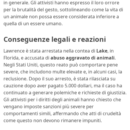
in generale. Gli attivisti hanno espresso il loro orrore
per la brutalità del gesto, sottolineando come la vita di
un animale non possa essere considerata inferiore a
quella di un essere umano.
Conseguenze legali e reazioni
Lawrence è stata arrestata nella contea di
Lake
, in
Florida, e accusata di
abuso aggravato di animali
.
Negli Stati Uniti, questo reato può comportare pene
severe, che includono multe elevate e, in alcuni casi, la
reclusione. Dopo il suo arresto, è stata rilasciata su
cauzione dopo aver pagato 5.000 dollari, ma il caso ha
continuato a generare polemiche e richieste di giustizia.
Gli attivisti per i diritti degli animali hanno chiesto che
vengano imposte sanzioni più severe per
comportamenti simili, affermando che atti di crudeltà
come questo non devono rimanere impuniti.