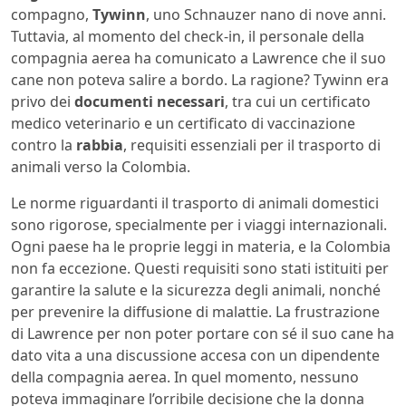
compagno,
Tywinn
, uno Schnauzer nano di nove anni.
Tuttavia, al momento del check-in, il personale della
compagnia aerea ha comunicato a Lawrence che il suo
cane non poteva salire a bordo. La ragione? Tywinn era
privo dei
documenti necessari
, tra cui un certificato
medico veterinario e un certificato di vaccinazione
contro la
rabbia
, requisiti essenziali per il trasporto di
animali verso la Colombia.
Le norme riguardanti il trasporto di animali domestici
sono rigorose, specialmente per i viaggi internazionali.
Ogni paese ha le proprie leggi in materia, e la Colombia
non fa eccezione. Questi requisiti sono stati istituiti per
garantire la salute e la sicurezza degli animali, nonché
per prevenire la diffusione di malattie. La frustrazione
di Lawrence per non poter portare con sé il suo cane ha
dato vita a una discussione accesa con un dipendente
della compagnia aerea. In quel momento, nessuno
poteva immaginare l’orribile decisione che la donna