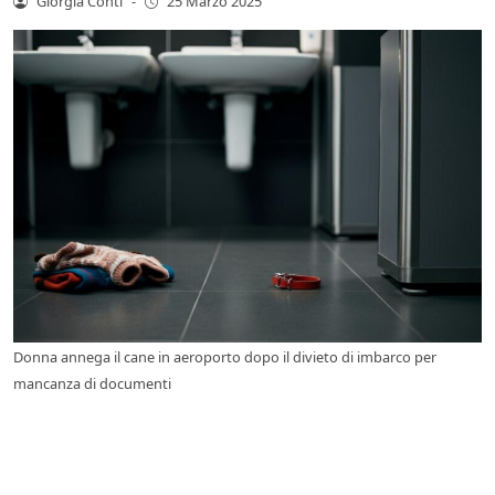
Giorgia Conti
-
25 Marzo 2025
Donna annega il cane in aeroporto dopo il divieto di imbarco per
mancanza di documenti