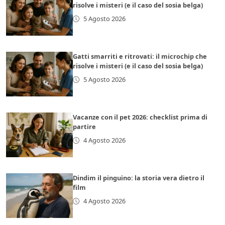
risolve i misteri (e il caso del sosia belga)
5 Agosto 2026
Gatti smarriti e ritrovati: il microchip che
risolve i misteri (e il caso del sosia belga)
5 Agosto 2026
Vacanze con il pet 2026: checklist prima di
partire
4 Agosto 2026
Dindim il pinguino: la storia vera dietro il
film
4 Agosto 2026