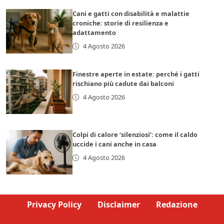
Cani e gatti con disabilità e malattie
croniche: storie di resilienza e
adattamento
4 Agosto 2026
Finestre aperte in estate: perché i gatti
rischiano più cadute dai balconi
4 Agosto 2026
Colpi di calore ‘silenziosi’: come il caldo
uccide i cani anche in casa
4 Agosto 2026
Privacy Policy
Disclaimer
Redazione