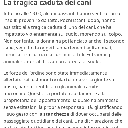
La tragica caduta dei cani
Intorno alle 13:00, alcuni passanti hanno sentito rumori
insoliti provenire dall’alto. Pochi istanti dopo, hanno
assistito alla tragica caduta di uno dei cani, che ha
impattato violentemente sul suolo, morendo sul colpo.
Non contenta, la donna ha poi lanciato anche il secondo
cane, seguito da oggetti appartenenti agli animali,
come la loro cuccia e alcuni giocattoli. Entrambi gli
animali sono stati trovati privi di vita al suolo.
Le forze dell’ordine sono state immediatamente
allertate dai testimoni oculari e, una volta giunte sul
posto, hanno identificato gli animali tramite il
microchip. Questo ha portato rapidamente alla
proprietaria dell’appartamento, la quale ha ammesso
senza esitazioni la propria responsabilità, giustificando
il suo gesto con la
stanchezza
di dover occuparsi delle
passeggiate quotidiane dei cani. Una dichiarazione che
ha lasciato tutti increduli, sollevando interrogativi sul