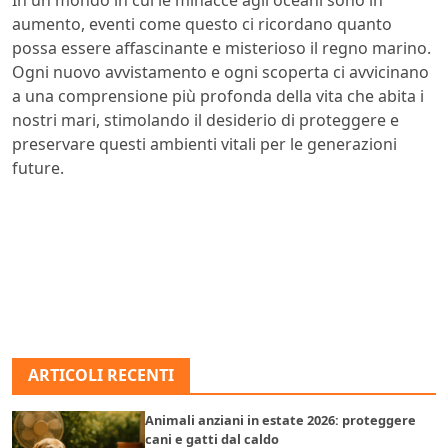
In un mondo in cui le minacce agli oceani sono in
aumento, eventi come questo ci ricordano quanto
possa essere affascinante e misterioso il regno marino.
Ogni nuovo avvistamento e ogni scoperta ci avvicinano
a una comprensione più profonda della vita che abita i
nostri mari, stimolando il desiderio di proteggere e
preservare questi ambienti vitali per le generazioni
future.
ARTICOLI RECENTI
Animali anziani in estate 2026: proteggere
cani e gatti dal caldo