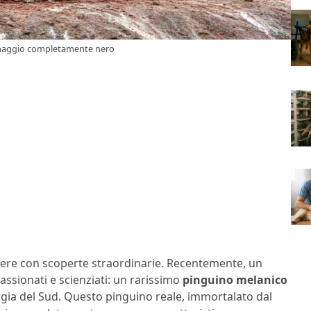
iumaggio completamente nero
dere con scoperte straordinarie. Recentemente, un
assionati e scienziati: un rarissimo
pinguino melanico
eorgia del Sud. Questo pinguino reale, immortalato dal