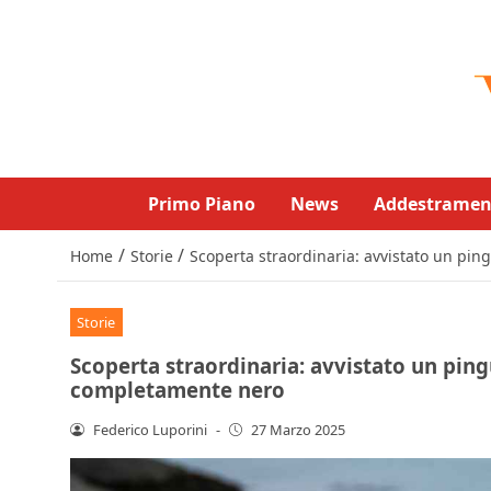
Primo Piano
News
Addestramen
/
/
Home
Storie
Scoperta straordinaria: avvistato un p
Storie
Scoperta straordinaria: avvistato un pi
completamente nero
Federico Luporini
-
27 Marzo 2025