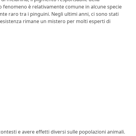
esto fenomeno è relativamente comune in alcune specie
 raro tra i pinguini. Negli ultimi anni, ci sono stati
o esistenza rimane un mistero per molti esperti di
ntesti e avere effetti diversi sulle popolazioni animali.