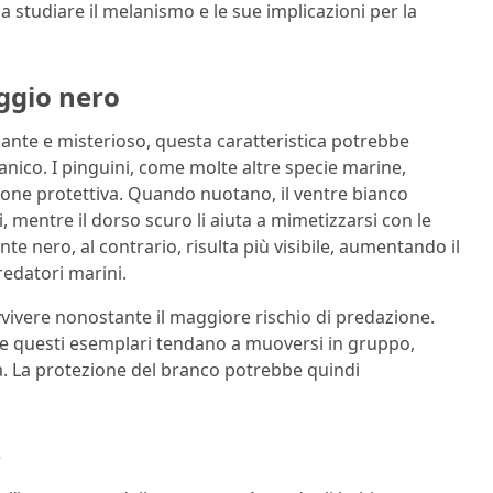
a studiare il melanismo e le sue implicazioni per la
ggio nero
ante e misterioso, questa caratteristica potrebbe
anico. I pinguini, come molte altre specie marine,
one protettiva. Quando nuotano, il ventre bianco
i, mentre il dorso scuro li aiuta a mimetizzarsi con le
 nero, al contrario, risulta più visibile, aumentando il
predatori marini.
vvivere nonostante il maggiore rischio di predazione.
che questi esemplari tendano a muoversi in gruppo,
ra. La protezione del branco potrebbe quindi
e