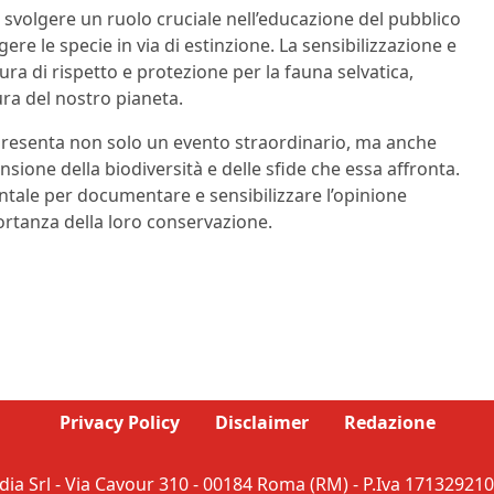
svolgere un ruolo cruciale nell’educazione del pubblico
gere le specie in via di estinzione. La sensibilizzazione e
ra di rispetto e protezione per la fauna selvatica,
ra del nostro pianeta.
presenta non solo un evento straordinario, ma anche
ione della biodiversità e delle sfide che essa affronta.
ale per documentare e sensibilizzare l’opinione
ortanza della loro conservazione.
Privacy Policy
Disclaimer
Redazione
ia Srl - Via Cavour 310 - 00184 Roma (RM) - P.Iva 171329210