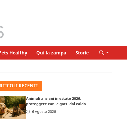
Pets Healthy
Qui la zampa
Storie
RTICOLI RECENTI
Animali anziani in estate 2026:
proteggere cani e gatti dal caldo
6 Agosto 2026