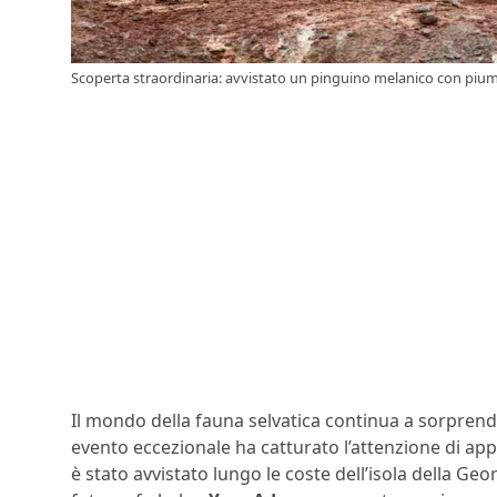
Scoperta straordinaria: avvistato un pinguino melanico con p
Il mondo della fauna selvatica continua a sorpren
evento eccezionale ha catturato l’attenzione di app
è stato avvistato lungo le coste dell’isola della G