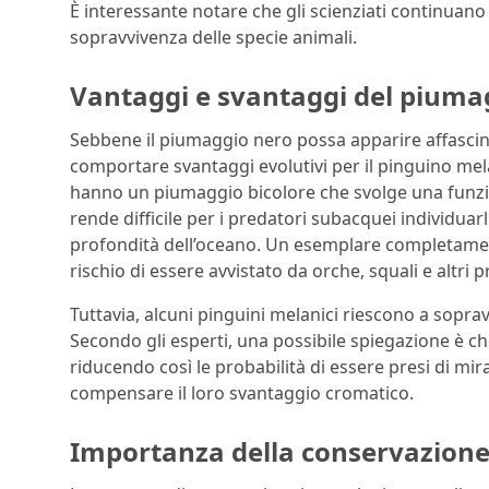
È interessante notare che gli scienziati continuano 
sopravvivenza delle specie animali.
Vantaggi e svantaggi del piuma
Sebbene il piumaggio nero possa apparire affascin
comportare svantaggi evolutivi per il pinguino mel
hanno un piumaggio bicolore che svolge una funzi
rende difficile per i predatori subacquei individuarl
profondità dell’oceano. Un esemplare completamente
rischio di essere avvistato da orche, squali e altri 
Tuttavia, alcuni pinguini melanici riescono a sopra
Secondo gli esperti, una possibile spiegazione è 
riducendo così le probabilità di essere presi di mi
compensare il loro svantaggio cromatico.
Importanza della conservazion