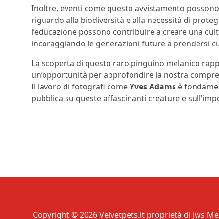
Inoltre, eventi come questo avvistamento possono 
riguardo alla biodiversità e alla necessità di proteg
l’educazione possono contribuire a creare una cultu
incoraggiando le generazioni future a prendersi cu
La scoperta di questo raro pinguino melanico rap
un’opportunità per approfondire la nostra comprens
Il lavoro di fotografi come
Yves Adams
è fondament
pubblica su queste affascinanti creature e sull’imp
Copyright © 2026 Velvetpets.it proprietà di Jws Med