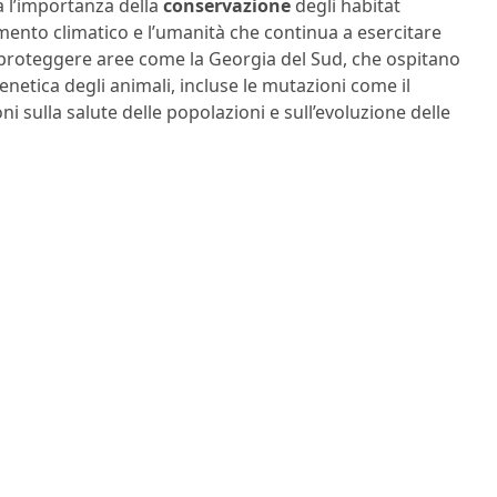
a l’importanza della
conservazione
degli habitat
amento climatico e l’umanità che continua a esercitare
 proteggere aree come la Georgia del Sud, che ospitano
 genetica degli animali, incluse le mutazioni come il
sulla salute delle popolazioni e sull’evoluzione delle