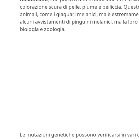
colorazione scura di pelle, piume e pelliccia. Qu
animali, come i giaguari melanici, ma è estremamente
alcuni avvistamenti di pinguini melanici, ma la lor
biologia e zoologia.
Le mutazioni genetiche possono verificarsi in vari co