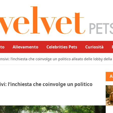
to
Allevamento
Celebrities Pets
Curiosità
ensivi: l’inchiesta che coinvolge un politico alleato delle lobby dell
A
ivi: l’inchiesta che coinvolge un politico