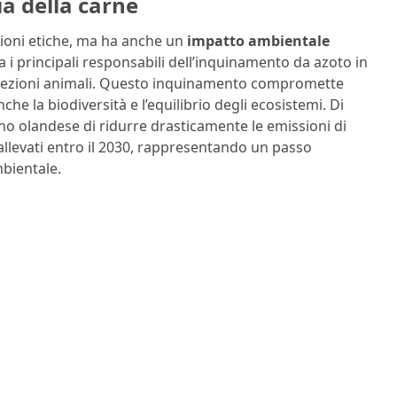
a della carne
zioni etiche, ma ha anche un
impatto ambientale
ra i principali responsabili dell’inquinamento da azoto in
deiezioni animali. Questo inquinamento compromette
che la biodiversità e l’equilibrio degli ecosistemi. Di
o olandese di ridurre drasticamente le emissioni di
 allevati entro il 2030, rappresentando un passo
bientale.