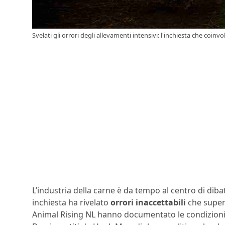
Svelati gli orrori degli allevamenti intensivi: l'inchiesta che coinv
L’industria della carne è da tempo al centro di dibatt
inchiesta ha rivelato
orrori inaccettabili
che super
Animal Rising NL hanno documentato le condizioni d