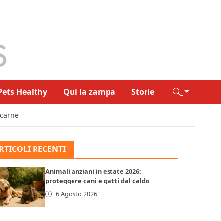
Pets Healthy
Qui la zampa
Storie
a carne
RTICOLI RECENTI
Animali anziani in estate 2026:
proteggere cani e gatti dal caldo
6 Agosto 2026