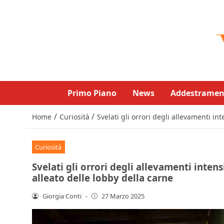
Primo Piano
News
Addestramen
/
/
Home
Curiosità
Svelati gli orrori degli allevamenti int
Curiosità
Svelati gli orrori degli allevamenti intens
alleato delle lobby della carne
Giorgia Conti
-
27 Marzo 2025