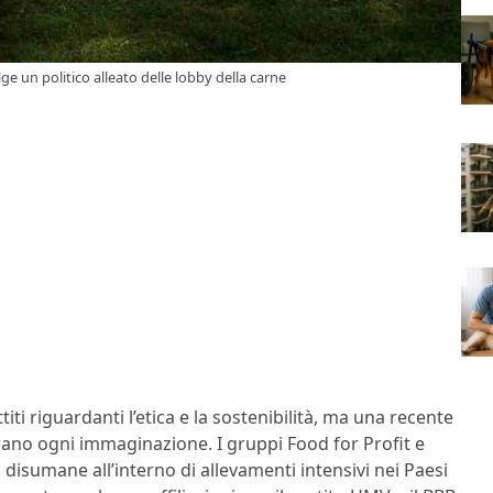
olge un politico alleato delle lobby della carne
iti riguardanti l’etica e la sostenibilità, ma una recente
ano ogni immaginazione. I gruppi Food for Profit e
isumane all’interno di allevamenti intensivi nei Paesi