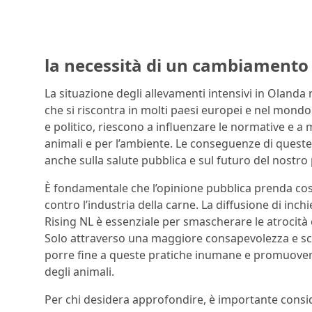
la necessità di un cambiamento
La situazione degli allevamenti intensivi in Olanda
che si riscontra in molti paesi europei e nel mondo
e politico, riescono a influenzare le normative e a
animali e per l’ambiente. Le conseguenze di queste
anche sulla salute pubblica e sul futuro del nostro 
È fondamentale che l’opinione pubblica prenda cosc
contro l’industria della carne. La diffusione di inc
Rising NL è essenziale per smascherare le atrocità c
Solo attraverso una maggiore consapevolezza e sc
porre fine a queste pratiche inumane e promuovere
degli animali.
Per chi desidera approfondire, è importante consid