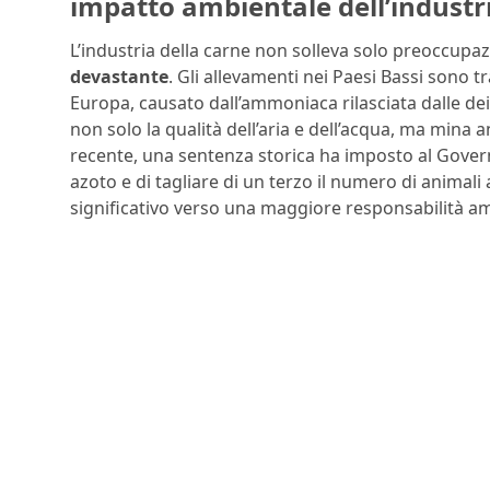
impatto ambientale dell’industri
L’industria della carne non solleva solo preoccupa
devastante
. Gli allevamenti nei Paesi Bassi sono t
Europa, causato dall’ammoniaca rilasciata dalle 
non solo la qualità dell’aria e dell’acqua, ma mina an
recente, una sentenza storica ha imposto al Govern
azoto e di tagliare di un terzo il numero di animali
significativo verso una maggiore responsabilità am