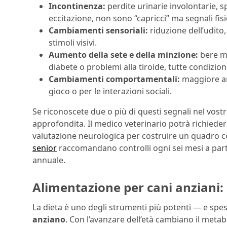
Incontinenza:
perdite urinarie involontarie, 
eccitazione, non sono “capricci” ma segnali fis
Cambiamenti sensoriali:
riduzione dell’udito, 
stimoli visivi.
Aumento della sete e della minzione:
bere mo
diabete o problemi alla tiroide, tutte condizion
Cambiamenti comportamentali:
maggiore ansi
gioco o per le interazioni sociali.
Se riconoscete due o più di questi segnali nel vost
approfondita. Il medico veterinario potrà richieder
valutazione neurologica per costruire un quadro 
senior
raccomandano controlli ogni sei mesi a partire
annuale.
Alimentazione per cani anziani:
La dieta è uno degli strumenti più potenti — e spe
anziano
. Con l’avanzare dell’età cambiano il metab