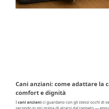
Cani anziani: come adattare la c
comfort e dignità
I
cani anziani
ci guardano con gli stessi occhi di 
secondo in più prima di alzarsi dal tappeto — epp