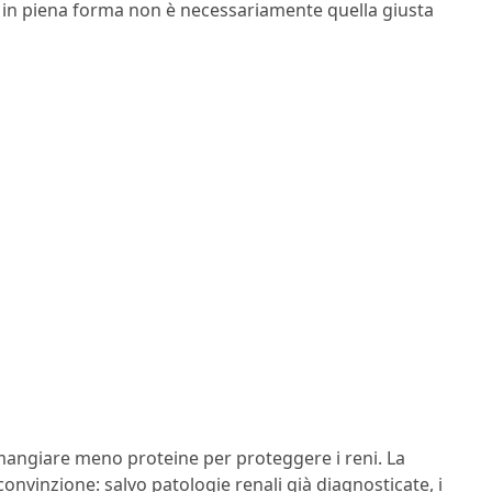
o in piena forma non è necessariamente quella giusta
 mangiare meno proteine per proteggere i reni. La
convinzione: salvo patologie renali già diagnosticate, i