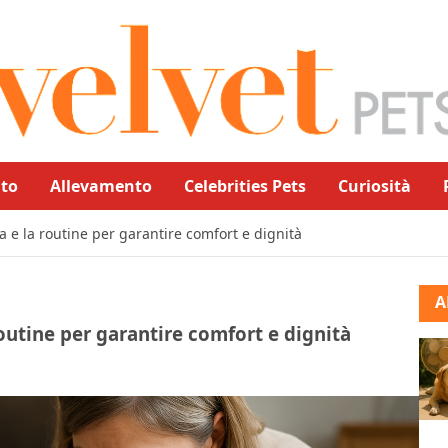
to
Allevamento
Celebrities Pets
Curiosità
a e la routine per garantire comfort e dignità
A
routine per garantire comfort e dignità