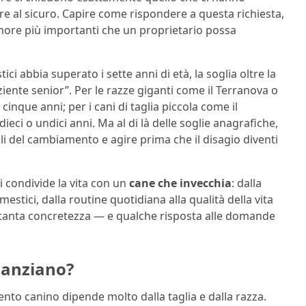
tire al sicuro. Capire come rispondere a questa richiesta,
amore più importanti che un proprietario possa
ici abbia superato i sette anni di età, la soglia oltre la
aziente senior”. Per le razze giganti come il Terranova o
cinque anni; per i cani di taglia piccola come il
 dieci o undici anni. Ma al di là delle soglie anagrafiche,
li del cambiamento e agire prima che il disagio diventi
i condivide la vita con un
cane che invecchia
: dalla
estici, dalla routine quotidiana alla qualità della vita
tanta concretezza — e qualche risposta alle domande
 anziano?
nto canino dipende molto dalla taglia e dalla razza.