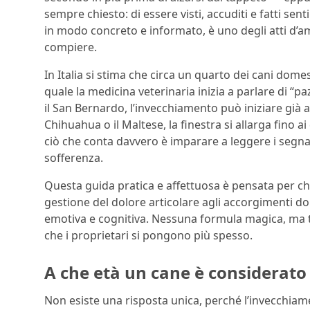
sempre chiesto: di essere visti, accuditi e fatti sen
in modo concreto e informato, è uno degli atti d’
compiere.
In Italia si stima che circa un quarto dei cani domest
quale la medicina veterinaria inizia a parlare di “p
il San Bernardo, l’invecchiamento può iniziare già a 
Chihuahua o il Maltese, la finestra si allarga fino ai
ciò che conta davvero è imparare a leggere i segna
sofferenza.
Questa guida pratica e affettuosa è pensata per ch
gestione del dolore articolare agli accorgimenti dom
emotiva e cognitiva. Nessuna formula magica, ma 
che i proprietari si pongono più spesso.
A che età un cane è considerato
Non esiste una risposta unica, perché l’invecchiame