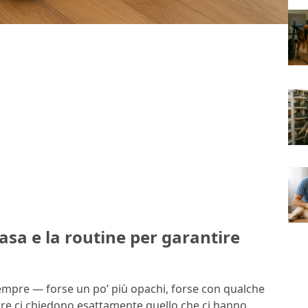
asa e la routine per garantire
sempre — forse un po’ più opachi, forse con qualche
ure ci chiedono esattamente quello che ci hanno