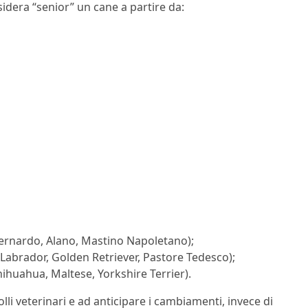
idera “senior” un cane a partire da:
Bernardo, Alano, Mastino Napoletano);
(Labrador, Golden Retriever, Pastore Tedesco);
Chihuahua, Maltese, Yorkshire Terrier).
lli veterinari e ad anticipare i cambiamenti, invece di