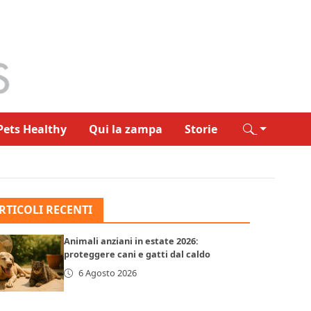
Pets Healthy
Qui la zampa
Storie
RTICOLI RECENTI
Animali anziani in estate 2026:
proteggere cani e gatti dal caldo
6 Agosto 2026