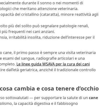
specialmente durante il sonno o nei momenti di
iologici che meritano attenzione veterinaria.
opacità del cristallino (cataratta), minore reattività agli
lto più del solito può segnalare patologie renali,
i più frequenti nei cani anziani.
a, irritabilità insolita, riduzione dell’interesse per il
ro cane, il primo passo è sempre una visita veterinaria
e esami del sangue, radiografie articolari e una
completo.
Le linee guida WSAVA per la cura dei cani
 dall’età geriatrica, anziché il tradizionale controllo
 cosa cambia e cosa tenere d’occhio
sso sottovalutati — per supportare la salute di un
cane
olismo, la capacità digestiva e il fabbisogno