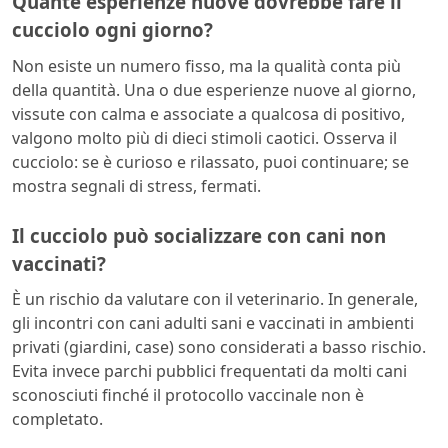
Quante esperienze nuove dovrebbe fare il
cucciolo ogni giorno?
Non esiste un numero fisso, ma la qualità conta più
della quantità. Una o due esperienze nuove al giorno,
vissute con calma e associate a qualcosa di positivo,
valgono molto più di dieci stimoli caotici. Osserva il
cucciolo: se è curioso e rilassato, puoi continuare; se
mostra segnali di stress, fermati.
Il cucciolo può socializzare con cani non
vaccinati?
È un rischio da valutare con il veterinario. In generale,
gli incontri con cani adulti sani e vaccinati in ambienti
privati (giardini, case) sono considerati a basso rischio.
Evita invece parchi pubblici frequentati da molti cani
sconosciuti finché il protocollo vaccinale non è
completato.