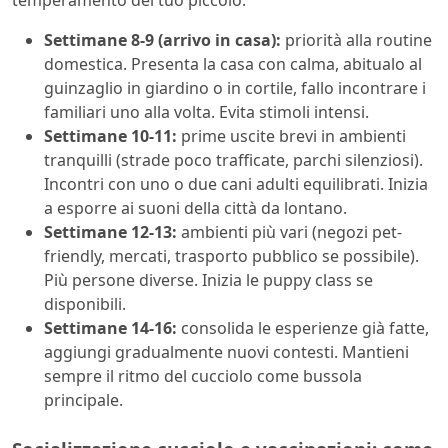
temperamento del tuo piccolo:
Settimane 8-9 (arrivo in casa):
priorità alla routine
domestica. Presenta la casa con calma, abitualo al
guinzaglio in giardino o in cortile, fallo incontrare i
familiari uno alla volta. Evita stimoli intensi.
Settimane 10-11:
prime uscite brevi in ambienti
tranquilli (strade poco trafficate, parchi silenziosi).
Incontri con uno o due cani adulti equilibrati. Inizia
a esporre ai suoni della città da lontano.
Settimane 12-13:
ambienti più vari (negozi pet-
friendly, mercati, trasporto pubblico se possibile).
Più persone diverse. Inizia le puppy class se
disponibili.
Settimane 14-16:
consolida le esperienze già fatte,
aggiungi gradualmente nuovi contesti. Mantieni
sempre il ritmo del cucciolo come bussola
principale.