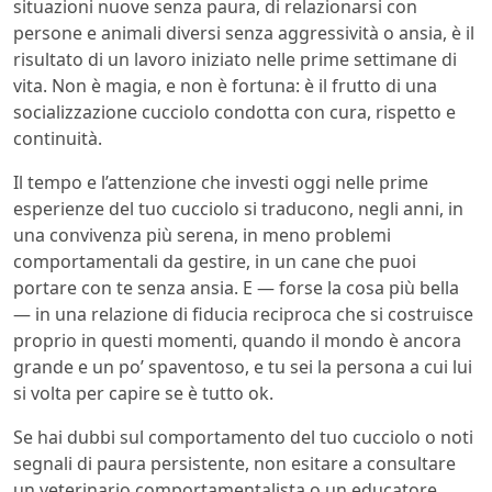
situazioni nuove senza paura, di relazionarsi con
persone e animali diversi senza aggressività o ansia, è il
risultato di un lavoro iniziato nelle prime settimane di
vita. Non è magia, e non è fortuna: è il frutto di una
socializzazione cucciolo condotta con cura, rispetto e
continuità.
Il tempo e l’attenzione che investi oggi nelle prime
esperienze del tuo cucciolo si traducono, negli anni, in
una convivenza più serena, in meno problemi
comportamentali da gestire, in un cane che puoi
portare con te senza ansia. E — forse la cosa più bella
— in una relazione di fiducia reciproca che si costruisce
proprio in questi momenti, quando il mondo è ancora
grande e un po’ spaventoso, e tu sei la persona a cui lui
si volta per capire se è tutto ok.
Se hai dubbi sul comportamento del tuo cucciolo o noti
segnali di paura persistente, non esitare a consultare
un veterinario comportamentalista o un educatore