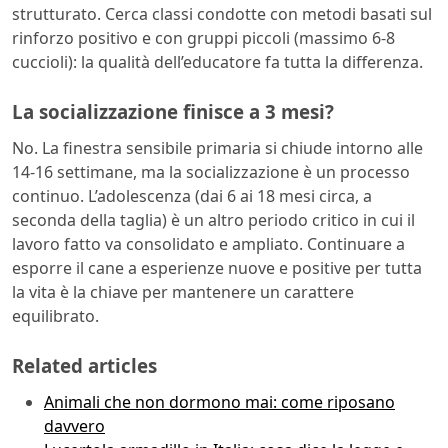
strutturato. Cerca classi condotte con metodi basati sul
rinforzo positivo e con gruppi piccoli (massimo 6-8
cuccioli): la qualità dell’educatore fa tutta la differenza.
La socializzazione finisce a 3 mesi?
No. La finestra sensibile primaria si chiude intorno alle
14-16 settimane, ma la socializzazione è un processo
continuo. L’adolescenza (dai 6 ai 18 mesi circa, a
seconda della taglia) è un altro periodo critico in cui il
lavoro fatto va consolidato e ampliato. Continuare a
esporre il cane a esperienze nuove e positive per tutta
la vita è la chiave per mantenere un carattere
equilibrato.
Related articles
Animali che non dormono mai: come riposano
davvero