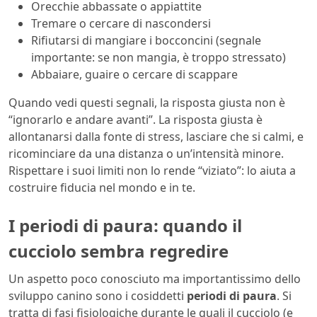
Orecchie abbassate o appiattite
Tremare o cercare di nascondersi
Rifiutarsi di mangiare i bocconcini (segnale
importante: se non mangia, è troppo stressato)
Abbaiare, guaire o cercare di scappare
Quando vedi questi segnali, la risposta giusta non è
“ignorarlo e andare avanti”. La risposta giusta è
allontanarsi dalla fonte di stress, lasciare che si calmi, e
ricominciare da una distanza o un’intensità minore.
Rispettare i suoi limiti non lo rende “viziato”: lo aiuta a
costruire fiducia nel mondo e in te.
I periodi di paura: quando il
cucciolo sembra regredire
Un aspetto poco conosciuto ma importantissimo dello
sviluppo canino sono i cosiddetti
periodi di paura
. Si
tratta di fasi fisiologiche durante le quali il cucciolo (e