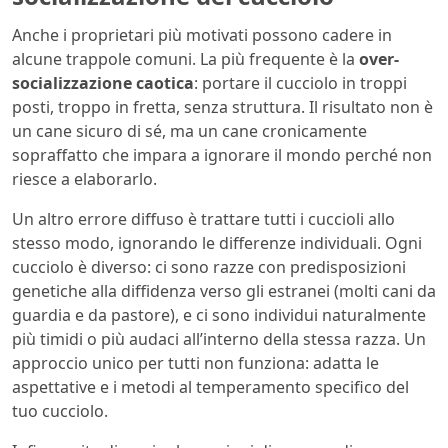
Anche i proprietari più motivati possono cadere in
alcune trappole comuni. La più frequente è la
over-
socializzazione caotica
: portare il cucciolo in troppi
posti, troppo in fretta, senza struttura. Il risultato non è
un cane sicuro di sé, ma un cane cronicamente
sopraffatto che impara a ignorare il mondo perché non
riesce a elaborarlo.
Un altro errore diffuso è trattare tutti i cuccioli allo
stesso modo, ignorando le differenze individuali. Ogni
cucciolo è diverso: ci sono razze con predisposizioni
genetiche alla diffidenza verso gli estranei (molti cani da
guardia e da pastore), e ci sono individui naturalmente
più timidi o più audaci all’interno della stessa razza. Un
approccio unico per tutti non funziona: adatta le
aspettative e i metodi al temperamento specifico del
tuo cucciolo.