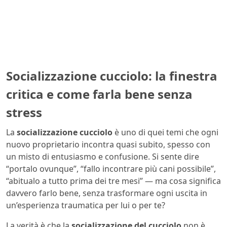
Socializzazione cucciolo: la finestra
critica e come farla bene senza
stress
La
socializzazione cucciolo
è uno di quei temi che ogni
nuovo proprietario incontra quasi subito, spesso con
un misto di entusiasmo e confusione. Si sente dire
“portalo ovunque”, “fallo incontrare più cani possibile”,
“abitualo a tutto prima dei tre mesi” — ma cosa significa
davvero farlo bene, senza trasformare ogni uscita in
un’esperienza traumatica per lui o per te?
La verità è che la
socializzazione del cucciolo
non è