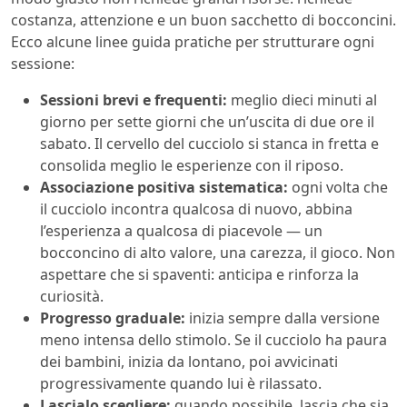
costanza, attenzione e un buon sacchetto di bocconcini.
Ecco alcune linee guida pratiche per strutturare ogni
sessione:
Sessioni brevi e frequenti:
meglio dieci minuti al
giorno per sette giorni che un’uscita di due ore il
sabato. Il cervello del cucciolo si stanca in fretta e
consolida meglio le esperienze con il riposo.
Associazione positiva sistematica:
ogni volta che
il cucciolo incontra qualcosa di nuovo, abbina
l’esperienza a qualcosa di piacevole — un
bocconcino di alto valore, una carezza, il gioco. Non
aspettare che si spaventi: anticipa e rinforza la
curiosità.
Progresso graduale:
inizia sempre dalla versione
meno intensa dello stimolo. Se il cucciolo ha paura
dei bambini, inizia da lontano, poi avvicinati
progressivamente quando lui è rilassato.
Lascialo scegliere:
quando possibile, lascia che sia