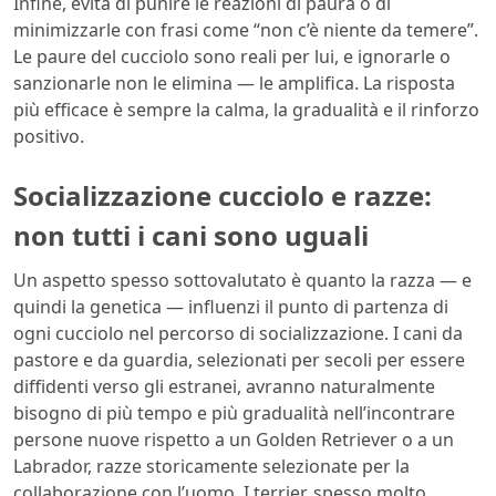
Infine, evita di punire le reazioni di paura o di
minimizzarle con frasi come “non c’è niente da temere”.
Le paure del cucciolo sono reali per lui, e ignorarle o
sanzionarle non le elimina — le amplifica. La risposta
più efficace è sempre la calma, la gradualità e il rinforzo
positivo.
Socializzazione cucciolo e razze:
non tutti i cani sono uguali
Un aspetto spesso sottovalutato è quanto la razza — e
quindi la genetica — influenzi il punto di partenza di
ogni cucciolo nel percorso di socializzazione. I cani da
pastore e da guardia, selezionati per secoli per essere
diffidenti verso gli estranei, avranno naturalmente
bisogno di più tempo e più gradualità nell’incontrare
persone nuove rispetto a un Golden Retriever o a un
Labrador, razze storicamente selezionate per la
collaborazione con l’uomo. I terrier, spesso molto