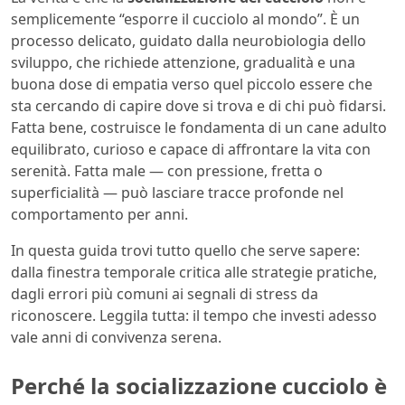
semplicemente “esporre il cucciolo al mondo”. È un
processo delicato, guidato dalla neurobiologia dello
sviluppo, che richiede attenzione, gradualità e una
buona dose di empatia verso quel piccolo essere che
sta cercando di capire dove si trova e di chi può fidarsi.
Fatta bene, costruisce le fondamenta di un cane adulto
equilibrato, curioso e capace di affrontare la vita con
serenità. Fatta male — con pressione, fretta o
superficialità — può lasciare tracce profonde nel
comportamento per anni.
In questa guida trovi tutto quello che serve sapere:
dalla finestra temporale critica alle strategie pratiche,
dagli errori più comuni ai segnali di stress da
riconoscere. Leggila tutta: il tempo che investi adesso
vale anni di convivenza serena.
Perché la socializzazione cucciolo è