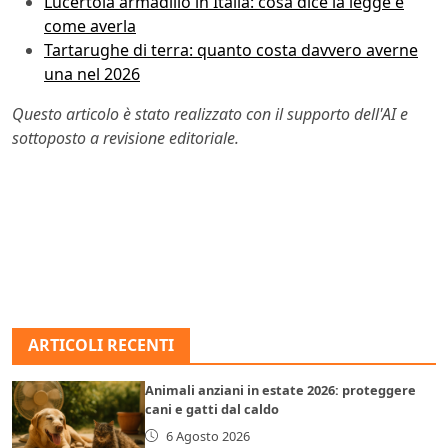
Lucertola armadillo in Italia: cosa dice la legge e
come averla
Tartarughe di terra: quanto costa davvero averne
una nel 2026
Questo articolo è stato realizzato con il supporto dell'AI e
sottoposto a revisione editoriale.
ARTICOLI RECENTI
Animali anziani in estate 2026: proteggere
cani e gatti dal caldo
6 Agosto 2026