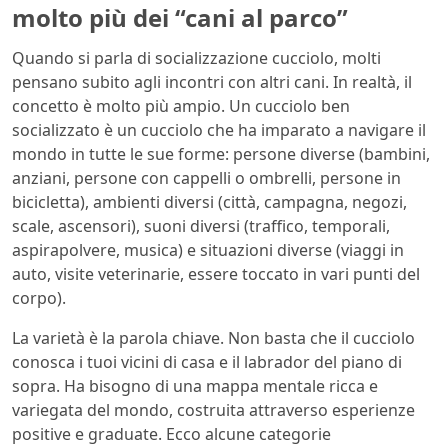
molto più dei “cani al parco”
Quando si parla di socializzazione cucciolo, molti
pensano subito agli incontri con altri cani. In realtà, il
concetto è molto più ampio. Un cucciolo ben
socializzato è un cucciolo che ha imparato a navigare il
mondo in tutte le sue forme: persone diverse (bambini,
anziani, persone con cappelli o ombrelli, persone in
bicicletta), ambienti diversi (città, campagna, negozi,
scale, ascensori), suoni diversi (traffico, temporali,
aspirapolvere, musica) e situazioni diverse (viaggi in
auto, visite veterinarie, essere toccato in vari punti del
corpo).
La varietà è la parola chiave. Non basta che il cucciolo
conosca i tuoi vicini di casa e il labrador del piano di
sopra. Ha bisogno di una mappa mentale ricca e
variegata del mondo, costruita attraverso esperienze
positive e graduate. Ecco alcune categorie