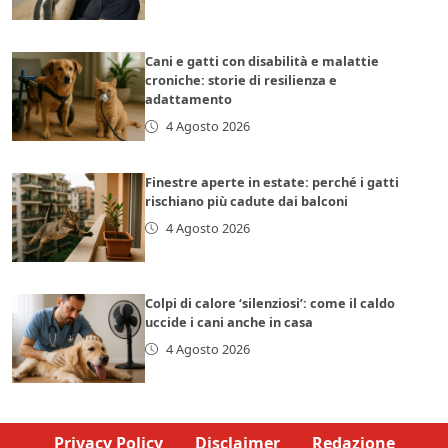
Cani e gatti con disabilità e malattie
croniche: storie di resilienza e
adattamento
4 Agosto 2026
Finestre aperte in estate: perché i gatti
rischiano più cadute dai balconi
4 Agosto 2026
Colpi di calore ‘silenziosi’: come il caldo
uccide i cani anche in casa
4 Agosto 2026
Privacy Policy
Disclaimer
Redazione