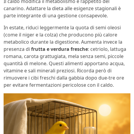
Il caldo modifica il metabolismo e l’appetito del
canarino. Adattare la dieta alle esigenze stagionali è
parte integrante di una gestione consapevole.
In estate, riduci leggermente la quota di semi oleosi
(come il niger e la colza) che producono più calore
metabolico durante la digestione. Aumenta invece la
presenza di
frutta e verdura fresche
: cetriolo, lattuga
romana, carota grattugiata, mela senza semi, piccole
quantità di melone. Questi alimenti apportano acqua,
vitamine e sali minerali preziosi. Ricorda però di
rimuovere i cibi freschi dalla gabbia dopo due-tre ore
per evitare fermentazioni pericolose con il caldo.