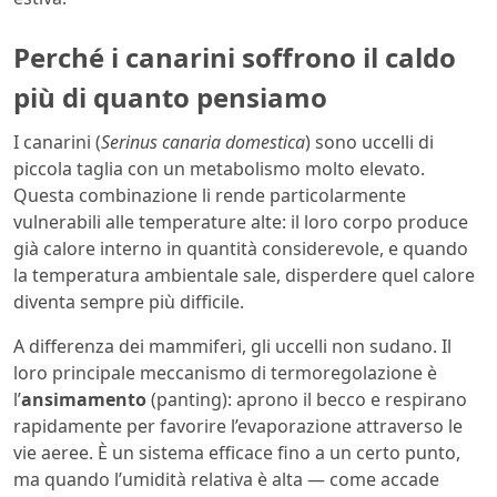
Perché i canarini soffrono il caldo
più di quanto pensiamo
I canarini (
Serinus canaria domestica
) sono uccelli di
piccola taglia con un metabolismo molto elevato.
Questa combinazione li rende particolarmente
vulnerabili alle temperature alte: il loro corpo produce
già calore interno in quantità considerevole, e quando
la temperatura ambientale sale, disperdere quel calore
diventa sempre più difficile.
A differenza dei mammiferi, gli uccelli non sudano. Il
loro principale meccanismo di termoregolazione è
l’
ansimamento
(panting): aprono il becco e respirano
rapidamente per favorire l’evaporazione attraverso le
vie aeree. È un sistema efficace fino a un certo punto,
ma quando l’umidità relativa è alta — come accade