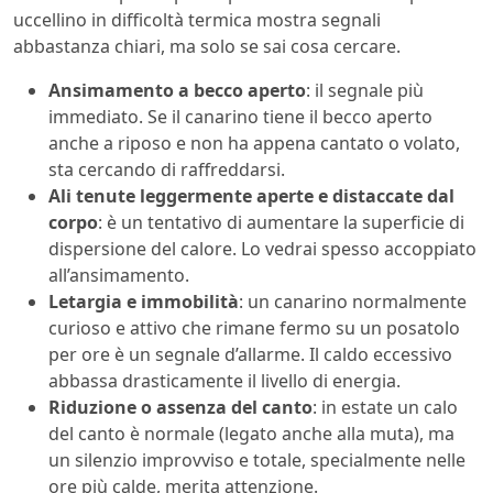
uccellino in difficoltà termica mostra segnali
abbastanza chiari, ma solo se sai cosa cercare.
Ansimamento a becco aperto
: il segnale più
immediato. Se il canarino tiene il becco aperto
anche a riposo e non ha appena cantato o volato,
sta cercando di raffreddarsi.
Ali tenute leggermente aperte e distaccate dal
corpo
: è un tentativo di aumentare la superficie di
dispersione del calore. Lo vedrai spesso accoppiato
all’ansimamento.
Letargia e immobilità
: un canarino normalmente
curioso e attivo che rimane fermo su un posatolo
per ore è un segnale d’allarme. Il caldo eccessivo
abbassa drasticamente il livello di energia.
Riduzione o assenza del canto
: in estate un calo
del canto è normale (legato anche alla muta), ma
un silenzio improvviso e totale, specialmente nelle
ore più calde, merita attenzione.