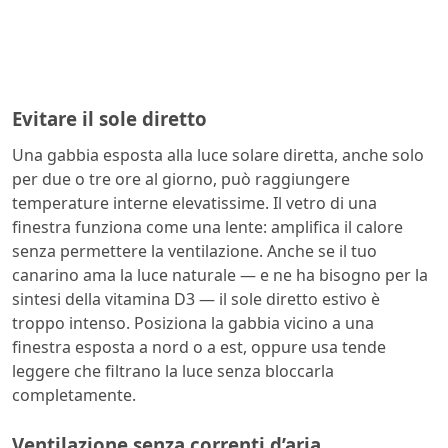
Evitare il sole diretto
Una gabbia esposta alla luce solare diretta, anche solo
per due o tre ore al giorno, può raggiungere
temperature interne elevatissime. Il vetro di una
finestra funziona come una lente: amplifica il calore
senza permettere la ventilazione. Anche se il tuo
canarino ama la luce naturale — e ne ha bisogno per la
sintesi della vitamina D3 — il sole diretto estivo è
troppo intenso. Posiziona la gabbia vicino a una
finestra esposta a nord o a est, oppure usa tende
leggere che filtrano la luce senza bloccarla
completamente.
Ventilazione senza correnti d’aria