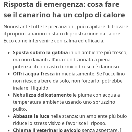
Risposta di emergenza: cosa fare
se il canarino ha un colpo di calore
Nonostante tutte le precauzioni, può capitare di trovare
il proprio canarino in stato di prostrazione da calore.
Ecco come intervenire con calma ed efficacia.
Sposta subito la gabbia
in un ambiente più fresco,
ma non davanti all’aria condizionata a piena
potenza: il contrasto termico brusco è dannoso.
Offri acqua fresca
immediatamente. Se l’uccellino
non riesce a bere da solo, non forzarlo: potrebbe
inalare il liquido.
Nebulizza delicatamente
le piume con acqua a
temperatura ambiente usando uno spruzzino
pulito.
Abbassa la luce
nella stanza: un ambiente più buio
riduce lo stress visivo e favorisce il riposo.
Chiama il veterinario avicolo
senza aspettare. Il