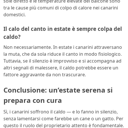
sole diretto e le temperature elevate del balcone sono
tra le cause più comuni di colpo di calore nei canarini
domestici.
Il calo del canto in estate è sempre colpa del
caldo?
Non necessariamente. In estate i canarini attraversano
la muta, che da sola riduce il canto in modo fisiologico.
Tuttavia, se il silenzio è improvviso e si accompagna ad
altri segnali di malessere, il caldo potrebbe essere un
fattore aggravante da non trascurare.
Conclusione: un’estate serena si
prepara con cura
Sì, i canarini soffrono il caldo — e lo fanno in silenzio,
senza lamentarsi come farebbe un cane o un gatto. Per
questo il ruolo del proprietario attento è fondamentale.