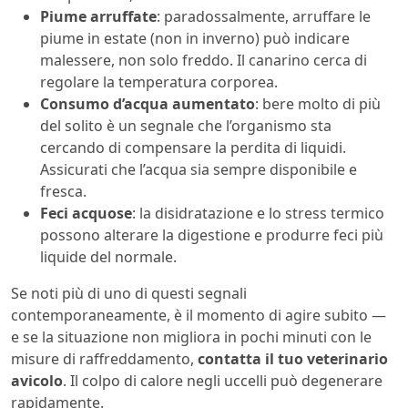
Piume arruffate
: paradossalmente, arruffare le
piume in estate (non in inverno) può indicare
malessere, non solo freddo. Il canarino cerca di
regolare la temperatura corporea.
Consumo d’acqua aumentato
: bere molto di più
del solito è un segnale che l’organismo sta
cercando di compensare la perdita di liquidi.
Assicurati che l’acqua sia sempre disponibile e
fresca.
Feci acquose
: la disidratazione e lo stress termico
possono alterare la digestione e produrre feci più
liquide del normale.
Se noti più di uno di questi segnali
contemporaneamente, è il momento di agire subito —
e se la situazione non migliora in pochi minuti con le
misure di raffreddamento,
contatta il tuo veterinario
avicolo
. Il colpo di calore negli uccelli può degenerare
rapidamente.