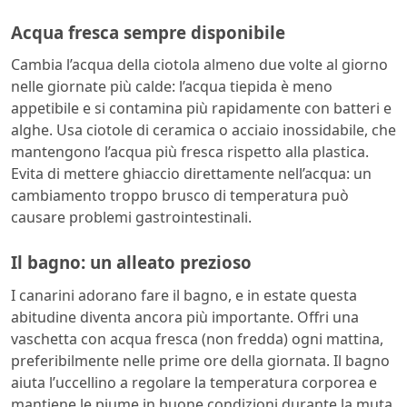
Acqua fresca sempre disponibile
Cambia l’acqua della ciotola almeno due volte al giorno
nelle giornate più calde: l’acqua tiepida è meno
appetibile e si contamina più rapidamente con batteri e
alghe. Usa ciotole di ceramica o acciaio inossidabile, che
mantengono l’acqua più fresca rispetto alla plastica.
Evita di mettere ghiaccio direttamente nell’acqua: un
cambiamento troppo brusco di temperatura può
causare problemi gastrointestinali.
Il bagno: un alleato prezioso
I canarini adorano fare il bagno, e in estate questa
abitudine diventa ancora più importante. Offri una
vaschetta con acqua fresca (non fredda) ogni mattina,
preferibilmente nelle prime ore della giornata. Il bagno
aiuta l’uccellino a regolare la temperatura corporea e
mantiene le piume in buone condizioni durante la muta