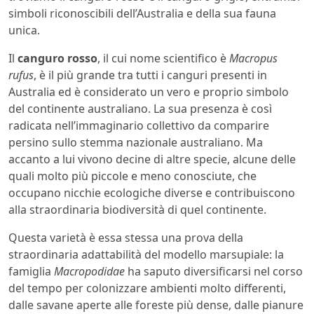
simboli riconoscibili dell’Australia e della sua fauna
unica.
Il
canguro rosso
, il cui nome scientifico è
Macropus
rufus
, è il più grande tra tutti i canguri presenti in
Australia ed è considerato un vero e proprio simbolo
del continente australiano. La sua presenza è così
radicata nell’immaginario collettivo da comparire
persino sullo stemma nazionale australiano. Ma
accanto a lui vivono decine di altre specie, alcune delle
quali molto più piccole e meno conosciute, che
occupano nicchie ecologiche diverse e contribuiscono
alla straordinaria biodiversità di quel continente.
Questa varietà è essa stessa una prova della
straordinaria adattabilità del modello marsupiale: la
famiglia
Macropodidae
ha saputo diversificarsi nel corso
del tempo per colonizzare ambienti molto differenti,
dalle savane aperte alle foreste più dense, dalle pianure