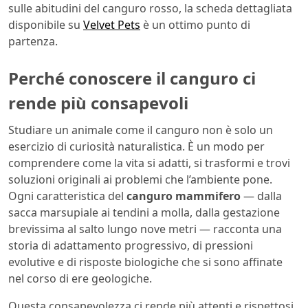
sulle abitudini del canguro rosso, la scheda dettagliata
disponibile su
Velvet Pets
è un ottimo punto di
partenza.
Perché conoscere il canguro ci
rende più consapevoli
Studiare un animale come il canguro non è solo un
esercizio di curiosità naturalistica. È un modo per
comprendere come la vita si adatti, si trasformi e trovi
soluzioni originali ai problemi che l’ambiente pone.
Ogni caratteristica del
canguro mammifero
— dalla
sacca marsupiale ai tendini a molla, dalla gestazione
brevissima al salto lungo nove metri — racconta una
storia di adattamento progressivo, di pressioni
evolutive e di risposte biologiche che si sono affinate
nel corso di ere geologiche.
Questa consapevolezza ci rende più attenti e rispettosi