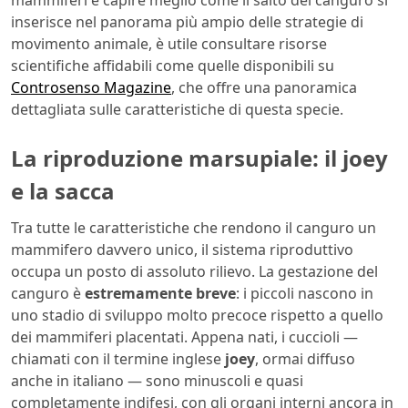
mammiferi e capire meglio come il salto del canguro si
inserisce nel panorama più ampio delle strategie di
movimento animale, è utile consultare risorse
scientifiche affidabili come quelle disponibili su
Controsenso Magazine
, che offre una panoramica
dettagliata sulle caratteristiche di questa specie.
La riproduzione marsupiale: il joey
e la sacca
Tra tutte le caratteristiche che rendono il canguro un
mammifero davvero unico, il sistema riproduttivo
occupa un posto di assoluto rilievo. La gestazione del
canguro è
estremamente breve
: i piccoli nascono in
uno stadio di sviluppo molto precoce rispetto a quello
dei mammiferi placentati. Appena nati, i cuccioli —
chiamati con il termine inglese
joey
, ormai diffuso
anche in italiano — sono minuscoli e quasi
completamente indifesi, con gli organi interni ancora in