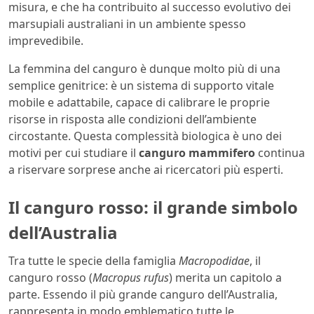
misura, e che ha contribuito al successo evolutivo dei
marsupiali australiani in un ambiente spesso
imprevedibile.
La femmina del canguro è dunque molto più di una
semplice genitrice: è un sistema di supporto vitale
mobile e adattabile, capace di calibrare le proprie
risorse in risposta alle condizioni dell’ambiente
circostante. Questa complessità biologica è uno dei
motivi per cui studiare il
canguro mammifero
continua
a riservare sorprese anche ai ricercatori più esperti.
Il canguro rosso: il grande simbolo
dell’Australia
Tra tutte le specie della famiglia
Macropodidae
, il
canguro rosso (
Macropus rufus
) merita un capitolo a
parte. Essendo il più grande canguro dell’Australia,
rappresenta in modo emblematico tutte le