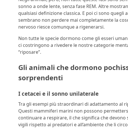
sonno a onde lente, senza fase REM. Altre mostrano
qualsiasi definizione classica. E poi ci sono quegli
sembrano non perdere mai completamente la coscie
nervoso riesce comunque a rigenerarsi.
Non tutte le specie dormono come gli esseri umani:
ci costringono a rivedere le nostre categorie mental
“riposare”.
Gli animali che dormono pochiss
sorprendenti
I cetacei e il sonno unilaterale
Tra gli esempi più straordinari di adattamento al ri
Questi mammiferi marini non possono permetters
continuare a respirare, il che significa che devono
vigili rispetto ai predatori e all’ambiente che li ci