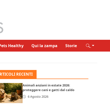
Pets Healthy
Qui la zampa
Storie
RTICOLI RECENTI
Animali anziani in estate 2026:
proteggere cani e gatti dal caldo
6 Agosto 2026