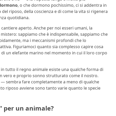
 dormono
, o che dormono pochissimo, ci si addentra in
o del riposo, della coscienza e di come la vita si rigenera
nza quotidiana.
 cantiere aperto. Anche per noi esseri umani, la
 mistero: sappiamo che è indispensabile, sappiamo che
 rapidamente, ma i meccanismi profondi che lo
attiva. Figuriamoci quanto sia complesso capire cosa
 di un elefante marino nel momento in cui il loro corpo
n tutto il regno animale esiste una qualche forma di
un vero e proprio sonno strutturato come il nostro.
o — sembra fare completamente a meno di qualche
o riposo avviene sono tanto varie quanto le specie
” per un animale?