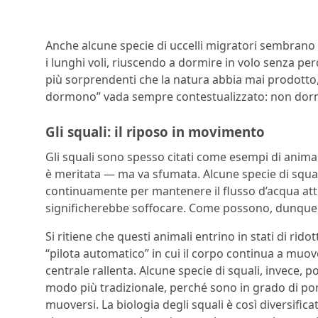
Anche alcune specie di uccelli migratori sembrano
i lunghi voli, riuscendo a dormire in volo senza per
più sorprendenti che la natura abbia mai prodotto,
dormono” vada sempre contestualizzato: non do
Gli squali: il riposo in movimento
Gli squali sono spesso citati come esempi di anim
è meritata — ma va sfumata. Alcune specie di squa
continuamente per mantenere il flusso d’acqua attr
significherebbe soffocare. Come possono, dunque,
Si ritiene che questi animali entrino in stati di rido
“pilota automatico” in cui il corpo continua a mu
centrale rallenta. Alcune specie di squali, invece,
modo più tradizionale, perché sono in grado di p
muoversi. La biologia degli squali è così diversific