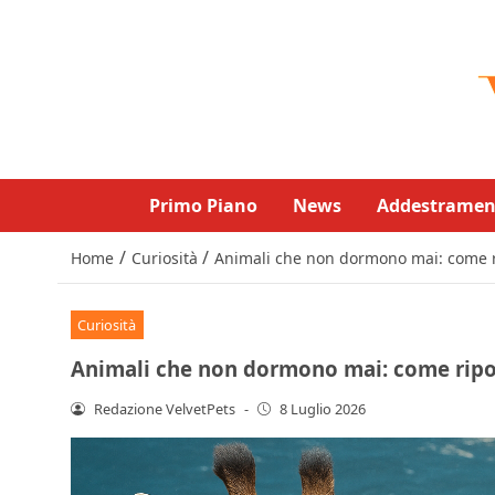
Primo Piano
News
Addestramen
/
/
Home
Curiosità
Animali che non dormono mai: come 
Curiosità
Animali che non dormono mai: come rip
Redazione VelvetPets
-
8 Luglio 2026