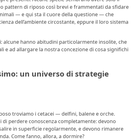
 pattern di riposo così brevi e frammentati da sfidare
 animali — e qui sta il cuore della questione — che
nza dell’ambiente circostante, eppure il loro sistema
 alcune hanno abitudini particolarmente insolite, che
i e ad allargare la nostra concezione di cosa significhi
imo: un universo di strategie
poso troviamo i cetacei — delfini, balene e orche.
i di perdere conoscenza completamente: devono
 salire in superficie regolarmente, e devono rimanere
rconda. Come fanno, allora, a dormire?