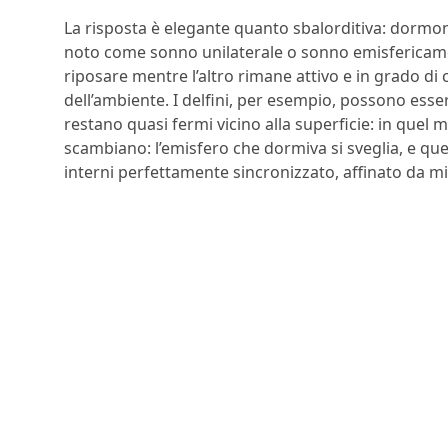
La risposta è elegante quanto sbalorditiva: dormo
noto come sonno unilaterale o sonno emisfericame
riposare mentre l’altro rimane attivo e in grado di 
dell’ambiente. I delfini, per esempio, possono ess
restano quasi fermi vicino alla superficie: in quel
scambiano: l’emisfero che dormiva si sveglia, e quel
interni perfettamente sincronizzato, affinato da mil