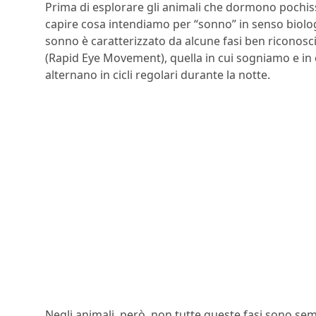
Prima di esplorare gli animali che dormono pochis
capire cosa intendiamo per “sonno” in senso biolog
sonno è caratterizzato da alcune fasi ben riconosci
(Rapid Eye Movement), quella in cui sogniamo e in cui
alternano in cicli regolari durante la notte.
Negli animali, però, non tutte queste fasi sono se