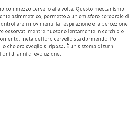
no con mezzo cervello alla volta. Questo meccanismo,
nte asimmetrico, permette a un emisfero cerebrale di
controllare i movimenti, la respirazione e la percezione
ere osservati mentre nuotano lentamente in cerchio o
 momento, metà del loro cervello sta dormendo. Poi
lo che era sveglio si riposa. È un sistema di turni
ioni di anni di evoluzione.