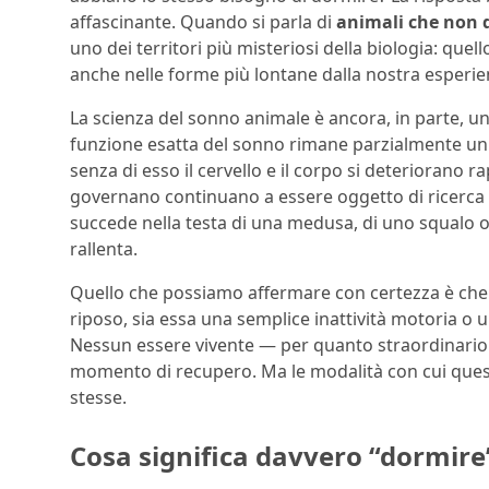
affascinante. Quando si parla di
animali che non
uno dei territori più misteriosi della biologia: quell
anche nelle forme più lontane dalla nostra esperie
La scienza del sonno animale è ancora, in parte, un
funzione esatta del sonno rimane parzialmente un
senza di esso il cervello e il corpo si deteriorano
governano continuano a essere oggetto di ricerca 
succede nella testa di una medusa, di uno squalo o
rallenta.
Quello che possiamo affermare con certezza è che i
riposo, sia essa una semplice inattività motoria o 
Nessun essere vivente — per quanto straordinari
momento di recupero. Ma le modalità con cui quest
stesse.
Cosa significa davvero “dormire