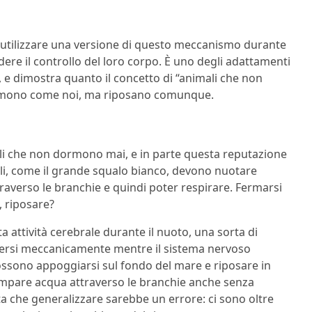
 utilizzare una versione di questo meccanismo durante
dere il controllo del loro corpo. È uno degli adattamenti
 e dimostra quanto il concetto di “animali che non
rmono come noi, ma riposano comunque.
ali che non dormono mai, e in parte questa reputazione
li, come il grande squalo bianco, devono nuotare
averso le branchie e quindi poter respirare. Fermarsi
 riposare?
tta attività cerebrale durante il nuoto, una sorta di
oversi meccanicamente mentre il sistema nervoso
 possono appoggiarsi sul fondo del mare e riposare in
ompare acqua attraverso le branchie anche senza
ata che generalizzare sarebbe un errore: ci sono oltre