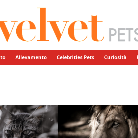
to
Allevamento
Celebrities Pets
Curiosità