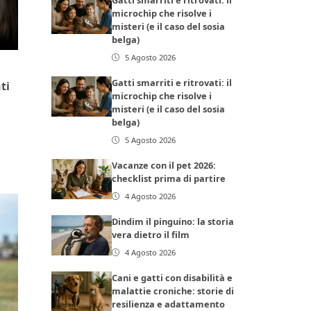
microchip che risolve i
misteri (e il caso del sosia
belga)
5 Agosto 2026
Gatti smarriti e ritrovati: il
ti
microchip che risolve i
misteri (e il caso del sosia
belga)
5 Agosto 2026
Vacanze con il pet 2026:
checklist prima di partire
4 Agosto 2026
Dindim il pinguino: la storia
vera dietro il film
4 Agosto 2026
Cani e gatti con disabilità e
malattie croniche: storie di
resilienza e adattamento