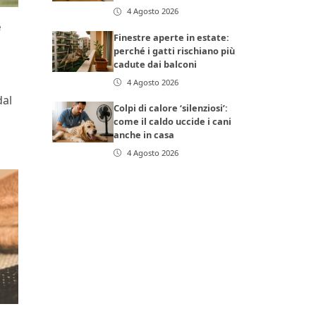
4 Agosto 2026
e
Finestre aperte in estate:
perché i gatti rischiano più
cadute dai balconi
4 Agosto 2026
dal
Colpi di calore ‘silenziosi’:
come il caldo uccide i cani
anche in casa
4 Agosto 2026