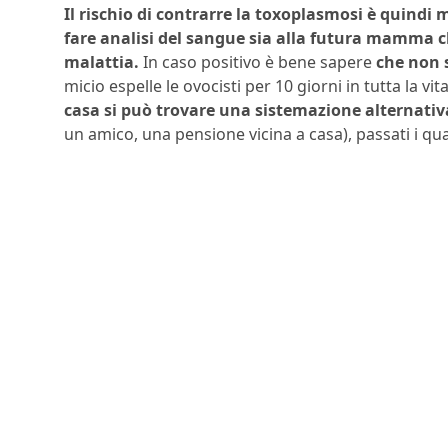
Il rischio di contrarre la toxoplasmosi è quindi
fare analisi del sangue sia alla futura mamma ch
malattia.
In caso positivo è bene sapere
che non 
micio espelle le ovocisti per 10 giorni in tutta la vit
casa si può trovare una sistemazione alternativ
un amico, una pensione vicina a casa), passati i qu