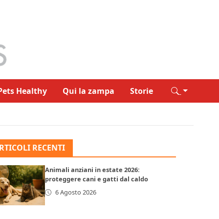
Pets Healthy
Qui la zampa
Storie
RTICOLI RECENTI
Animali anziani in estate 2026:
proteggere cani e gatti dal caldo
6 Agosto 2026