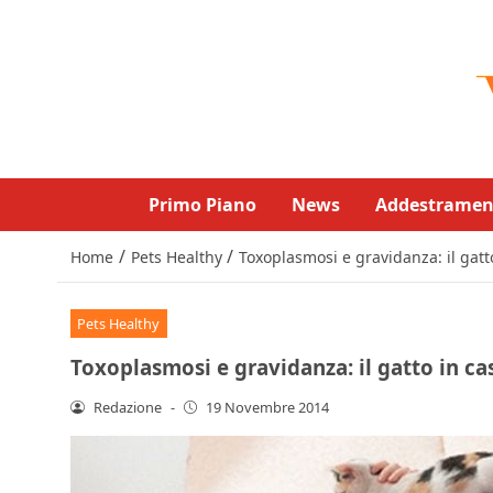
Primo Piano
News
Addestramen
/
/
Home
Pets Healthy
Toxoplasmosi e gravidanza: il gatt
Pets Healthy
Toxoplasmosi e gravidanza: il gatto in ca
Redazione
-
19 Novembre 2014