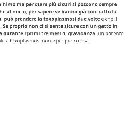
 minimo ma per stare più sicuri si possono sempre
e al micio, per sapere se hanno già contratto la
si può prendere la toxoplasmosi due volte
e che il
a.
Se proprio non ci si sente sicure con un gatto in
a durante i primi tre mesi di gravidanza
(un parente,
ali la toxoplasmosi non è più pericolosa.